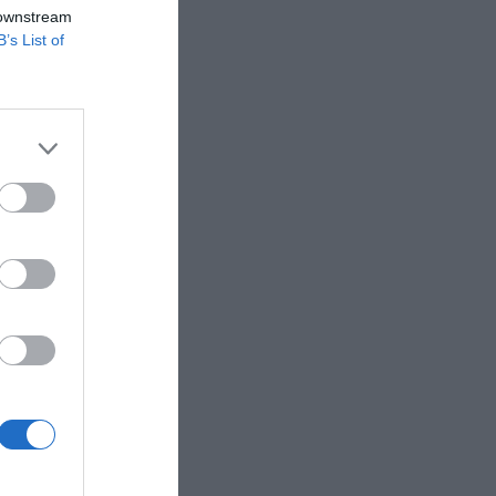
 downstream
B’s List of