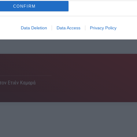
CONFIRM
Data Deletion
Data Access
Privacy Policy
 τον Ετιέν Καμαρά