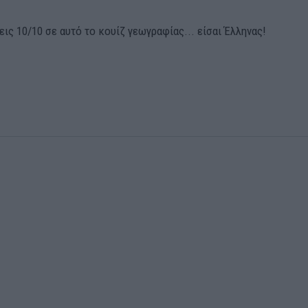
ις 10/10 σε αυτό το κουίζ γεωγραφίας... είσαι Έλληνας!