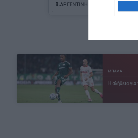
Β.
ΑΡΓΕΝΤΙΝΗ
ΜΠΑΛΑ
Η αλήθεια για