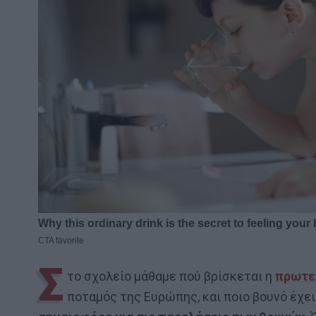
Σ
το σχολείο μάθαμε πού βρίσκεται η
πρωτε
ποταμός της Ευρώπης, και ποιο βουνό έχε