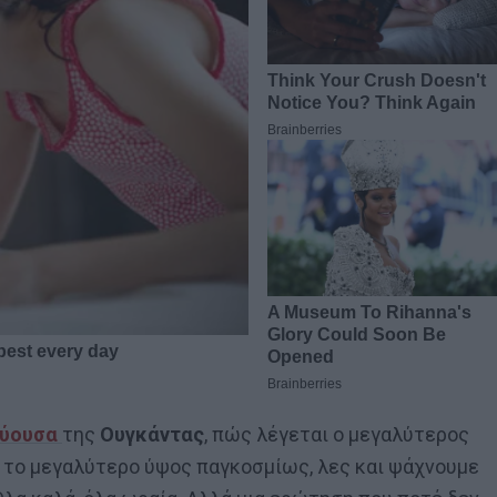
ύουσα
της
Ουγκάντας
, πώς λέγεται ο μεγαλύτερος
ι το μεγαλύτερο ύψος παγκοσμίως, λες και ψάχνουμε