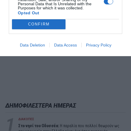
Personal Data that Is Unrelated with the
Purposes for which it was collected.
Opted Out
CONFIRM
Data Deletion
Data Access
Privacy Policy
ΔΗΜΟΦΙΛΕΣΤΕΡΑ ΗΜΕΡΑΣ
1
ΔΙΑΚΟΠΕΣ
Στο νησί του Οδυσσέα:
Η παραλία που πολλοί θεωρούν ως