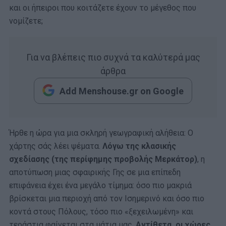
και οι ήπειροι που κοιτάζετε έχουν το μέγεθος που
νομίζετε;
Για να βλέπεις πιο συχνά τα καλύτερά μας
άρθρα
Add Menshouse.gr on Google
Ήρθε η ώρα για μια σκληρή γεωγραφική αλήθεια: Ο
χάρτης σάς λέει ψέματα.
Λόγω της κλασικής
σχεδίασης (της περίφημης προβολής Μερκάτορ)
, η
αποτύπωση μιας σφαιρικής Γης σε μια επίπεδη
επιφάνεια έχει ένα μεγάλο τίμημα: όσο πιο μακριά
βρίσκεται μια περιοχή από τον Ισημερινό και όσο πιο
κοντά στους Πόλους, τόσο πιο «ξεχειλωμένη» και
τεράστια φαίνεται στα μάτια μας.
Αντίθετα, οι χώρες