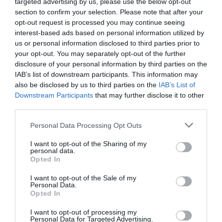
targeted advertising by us, please use the below opt-out
section to confirm your selection. Please note that after your
ΕΚΚΙΝΗΣΗ
opt-out request is processed you may continue seeing
interest-based ads based on personal information utilized by
us or personal information disclosed to third parties prior to
your opt-out. You may separately opt-out of the further
disclosure of your personal information by third parties on the
IAB’s list of downstream participants. This information may
also be disclosed by us to third parties on the
IAB’s List of
Downstream Participants
that may further disclose it to other
third parties.
Personal Data Processing Opt Outs
I want to opt-out of the Sharing of my
personal data.
Opted In
I want to opt-out of the Sale of my
Personal Data.
Opted In
I want to opt-out of processing my
ΔΗΜΟΦΙΛΕΣΤΕΡΑ ΗΜΕΡΑΣ
Personal Data for Targeted Advertising.