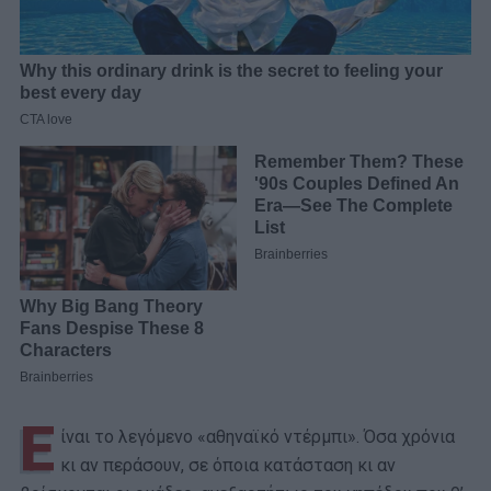
Ε
ίναι το λεγόμενο «αθηναϊκό ντέρμπι». Όσα χρόνια
κι αν περάσουν, σε όποια κατάσταση κι αν