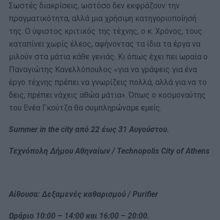
Σωστές διακρίσεις, ωστόσο δεν εκφράζουν την
πραγματικότητα, αλλά μια χρήσιμη κατηγοριοποίησή
της. Ο ύψιστος κριτικός της τέχνης, ο κ. Χρόνος, τους
καταπίνει χωρίς έλεος, αφήνοντας τα ίδια τα έργα να
μιλούν στα μάτια κάθε γενιάς. Κι όπως έχει πει ωραία ο
Παναγιώτης Κανελλόπουλος «για να γράψεις για ένα
έργο τέχνης πρέπει να γνωρίζεις πολλά, αλλά για να το
δεις, πρέπει νάχεις αθώα μάτια». Όπως ο κοσμοναύτης
του Ενέα Γκούτζα θα συμπληρώναμε εμείς.
Summer
in
the
city από 22 έως 31 Αυγούστου.
Τεχνόπολη Δήμου Αθηναίων / Technopolis City of Athens
Αίθουσα: Δεξαμενές καθαρισμού /
Purifier
Ωράριο 10:00 – 14:00 και 16:00 – 20:00.