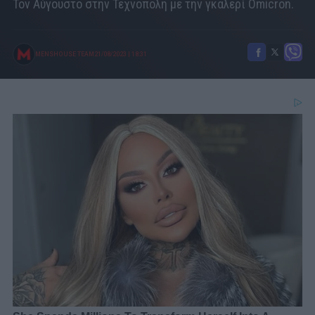
Τον Αύγουστο στην Τεχνόπολη με την γκαλερί Omicron.
MENSHOUSE TEAM
21/08/2023
|
18:31