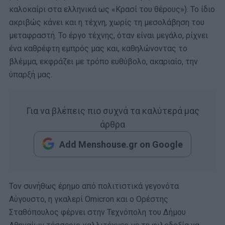
καλοκαίρι στα ελληνικά ως «Κρασί του θέρους»). Το ίδιο
ακριβώς κάνει και η τέχνη, χωρίς τη μεσολάβηση του
μεταφραστή. Το έργο τέχνης, όταν είναι μεγάλο, ρίχνει
ένα καθρέφτη εμπρός μας και, καθηλώνοντας το
βλέμμα, εκφράζει με τρόπο ευθύβολο, ακαριαίο, την
ύπαρξή μας.
Για να βλέπεις πιο συχνά τα καλύτερά μας
άρθρα
Add Menshouse.gr on Google
Τον συνήθως έρημο από πολιτιστικά γεγονότα
Αύγουστο, η γκαλερί Omicron και ο Ορέστης
Σταθόπουλος φέρνει στην Τεχνόπολη του Δήμου