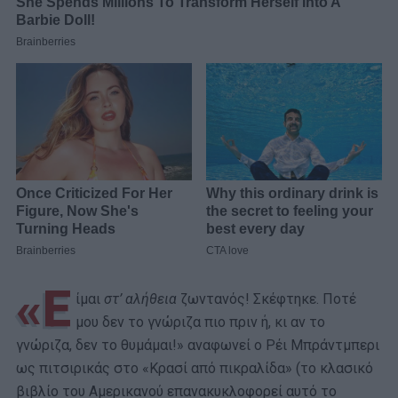
«Ε
ίμαι
στ’ αλήθεια
ζωντανός! Σκέφτηκε. Ποτέ
μου δεν το γνώριζα πιο πριν ή, κι αν το
γνώριζα, δεν το θυμάμαι!» αναφωνεί ο Ρέι Μπράντμπερι
ως πιτσιρικάς στο «Κρασί από πικραλίδα» (το κλασικό
βιβλίο του Αμερικανού επανακυκλοφορεί αυτό το