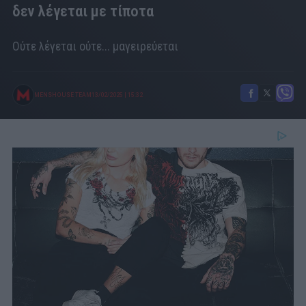
δεν λέγεται με τίποτα
Ούτε λέγεται ούτε... μαγειρεύεται
MENSHOUSE TEAM
13/02/2025
|
15:32