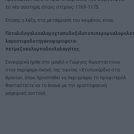
το νέο σύστημα, στους στίχους 1169-1175.
Επίσης η λέξη, στη μετάφραση του κειμένου, είναι:
Πεταλιδογαλοσαλαχοχταποδοξιδατοπιπερομυαλομελοτ
λαγοστιφαδοτηγανοψαροφετα-
πετμεζοκολυμπαδεσλαλαγγίτες.
Συνειρμικά ήρθε στο μυαλό ο Γιώργος Κωνσταντίνου
στην περίφημη σκηνή της ταινίας «Χτυποκάρδια στα
θρανία», όπου προσπαθεί να περιγράψει το προφιτερόλ.
Φανταστείτε να το έκανε με την αριστοφανική
μαγειρική συνταγή…