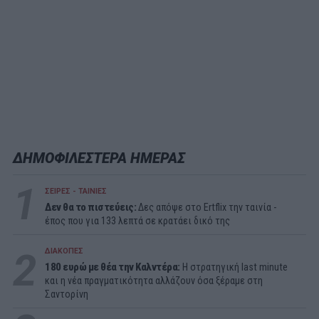
ΔΗΜΟΦΙΛΕΣΤΕΡΑ ΗΜΕΡΑΣ
1
ΣΕΙΡΕΣ - ΤΑΙΝΙΕΣ
Δεν θα το πιστεύεις:
Δες απόψε στο Ertflix την ταινία -
έπος που για 133 λεπτά σε κρατάει δικό της
2
ΔΙΑΚΟΠΕΣ
180 ευρώ με θέα την Καλντέρα:
Η στρατηγική last minute
και η νέα πραγματικότητα αλλάζουν όσα ξέραμε στη
Σαντορίνη