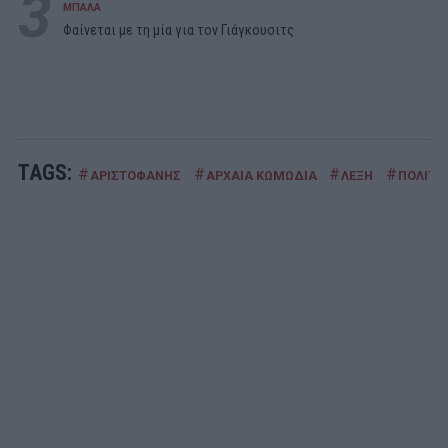
3
ΜΠΑΛΑ
Φαίνεται με τη μία για τον Γιάγκουσιτς
TAGS:
#
#
#
#
ΑΡΙΣΤΟΦΑΝΗΣ
ΑΡΧΑΙΑ ΚΩΜΩΔΙΑ
ΛΕΞΗ
ΠΟΛΙΤΙ