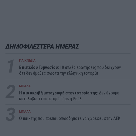
ΔΗΜΟΦΙΛΕΣΤΕΡΑ ΗΜΕΡΑΣ
1
ΠΑΙΧΝΙΔΙΑ
Επιπέδου Γυμνασίου:
10 απλές ερωτήσεις που δείχνουν
ότι δεν έμαθες σωστά την ελληνική ιστορία
2
ΜΠΑΛΑ
Η πιο ακριβή μεταγραφή στην ιστορία της:
Δεν έχουμε
καταλάβει τι παικταρά πήρε η Ρεάλ...
3
ΜΠΑΛΑ
Ο παίκτης που πρέπει οπωσδήποτε να χωρέσει στην ΑΕΚ