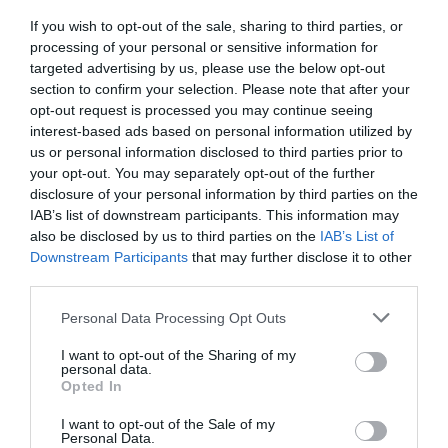
If you wish to opt-out of the sale, sharing to third parties, or
processing of your personal or sensitive information for
targeted advertising by us, please use the below opt-out
section to confirm your selection. Please note that after your
opt-out request is processed you may continue seeing
interest-based ads based on personal information utilized by
us or personal information disclosed to third parties prior to
your opt-out. You may separately opt-out of the further
disclosure of your personal information by third parties on the
IAB’s list of downstream participants. This information may
also be disclosed by us to third parties on the
IAB’s List of
Downstream Participants
that may further disclose it to other
third parties.
ΜΠΑΛΑ
Η αλήθεια για τον Ετιέν Καμαρά
Personal Data Processing Opt Outs
I want to opt-out of the Sharing of my
personal data.
Opted In
Το έργο είναι του Γαλλο-Ουρουγουανού
Σέρχιο
I want to opt-out of the Sale of my
Μπλάνκο,
ενώ τη γεμάτη ρυθμό και ατμόσφαιρα
Personal Data.