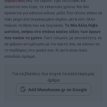
παράσταση
(θα) την ξέρουν. Έχει συζητηθεί και
ακουστεί όσο λίγες τα τελευταία χρόνια. Και δεν
πρόκειται για κάποιου είδους μόδα. Ένα τέτοιο status σε
πάει μέχρι ένα συγκεκριμένο σημείο, μετά κάτι άλλο
παίρνει τη θέση σου και ξεχνιέσαι.
Το Μία Άλλη Θήβα
ωστόσο, ανήκει στο σπάνιο εκείνο είδος των έργων
που νικάνε το χρόνο
. Γιατί τολμούν, με γενναιότητα, να
σε φέρουν αντιμέτωπο με τον εαυτό σου, σε κάνουν να
το παιδέψεις στο μυαλό σου. Κι αυτό είναι πολύ
σπουδαίο πράγμα…
Για να βλέπεις πιο συχνά τα καλύτερά μας
άρθρα
Add Menshouse.gr on Google