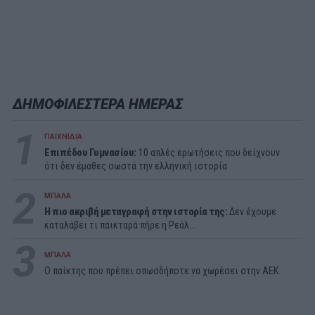
ΔΗΜΟΦΙΛΕΣΤΕΡΑ ΗΜΕΡΑΣ
1
ΠΑΙΧΝΙΔΙΑ
Επιπέδου Γυμνασίου:
10 απλές ερωτήσεις που δείχνουν
ότι δεν έμαθες σωστά την ελληνική ιστορία
2
ΜΠΑΛΑ
Η πιο ακριβή μεταγραφή στην ιστορία της:
Δεν έχουμε
καταλάβει τι παικταρά πήρε η Ρεάλ...
3
ΜΠΑΛΑ
Ο παίκτης που πρέπει οπωσδήποτε να χωρέσει στην ΑΕΚ