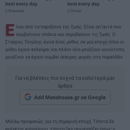
Ε
ίναι από τα παράξενα της ζωής. Είναι απ΄αυτά που
συμβαίνουν σπάνια και σημαδεύουν τις ζωές. Ο
Σταύρος Τσιώλης έγινε ένας μύθος σε μια εποχή όπου οι
μύθοι έχουν εκλείψει και πλέον όλα μοιάζουν κοινότοπα,
μοιάζουν να έχουν συμβεί άπειρες φορές στο παρελθόν.
Για να βλέπεις πιο συχνά τα καλύτερά μας
άρθρα
Add Menshouse.gr on Google
Μιλάω προφανώς για τη σημερινή εποχή. Τίποτα δε
φαίνεται καινούργιο, τίποτα δεν συναρπάζει όπως η