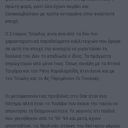
πρώτη φορά, γιατί όλα έχουν συμβεί και
ξανασυμβαίνουν με τρόπο ενταγμένο στην εκάστοτε
εποχή.
Ο Σταύρος Τσιώλης είναι ένα από τα δύο πιο
χαρακτηριστικά παραδείγματα καλλιτεχνών που βρήκε
σε αυτή την εποχή την ευκαιρία να γιγαντώσει τη
δουλειά του. Δεν το επεδίωξε ο ίδιος. Τα πράγματα
σπρώχτηκαν από μόνα τους. Όπως συνέβη με τα Φτηνά
Τσιγάρα και τον Ρένο Χαραλαμπίδη, έτσι έγινε και με
τον Τσιώλη και το Ας Περιμένουν Οι Γυναίκες.
Οι μεταμεσονύκτιες προβολές στο Star ήταν ένα
πάτημα, αλλά ήταν το Youtube που έκανε την ταινία να
αποκτήσει τη διαχρονικότητα. Το γεγονός ότι παιδιά
που γεννήθηκαν από το ’93-’94 και μετά, έχουν
αποστηθίσει τις θρυλικές ατάκες του δεύτερου μέρους