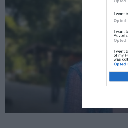
Opted 
I want t
Opted 
I want 
Advertis
Opted 
I want t
of my P
was col
Opted 