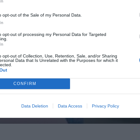
In
o opt-out of the Sale of my Personal Data.
In
to opt-out of processing my Personal Data for Targeted
ing.
In
o opt-out of Collection, Use, Retention, Sale, and/or Sharing
ersonal Data that Is Unrelated with the Purposes for which it
lected.
Out
CONFIRM
Data Deletion
Data Access
Privacy Policy