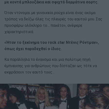
με κοντά μπλουζάκια και σφιχτά δερμάτινα σορτς.
Όταν ντύνομαι με γυναικεία ρούχα είναι ένας ακόμα
τρόπος να δείξω όλες τις πλευρές του εαυτού μου. Σας
προσφέρω ολόκληρο το… πακέτο», ανέφερε
χαρακτηριστικά.
«Ήταν το ξεκίνημα του rock star Ντένις Ρόντμαν»,
όπως έχει παραδεχθεί ο ίδιος.
Κα παράλληλα το έναυσμα και μια πολύτιμη πηγή
έμπνευσης για ανθρώπους που δίσταζαν ως τότε να
εκφράσουν τον εαυτό τους…