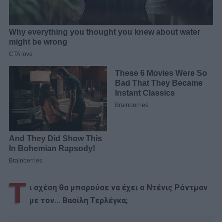
Τ
ι σχέση θα μπορούσε να έχει ο Ντένις Ρόντμαν
με τον… Βασίλη Τερλέγκα;