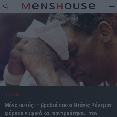
ΠΡΟΣΩΠΑ
Μόνο αυτός: Η βραδιά που ο Ντένις Ρόντμαν
φόρεσε νυφικό και παντρεύτηκε… τον