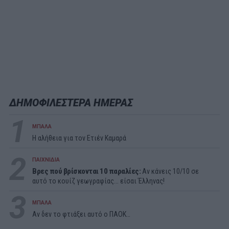
ΔΗΜΟΦΙΛΕΣΤΕΡΑ ΗΜΕΡΑΣ
1
ΜΠΑΛΑ
Η αλήθεια για τον Ετιέν Καμαρά
2
ΠΑΙΧΝΙΔΙΑ
Βρες πού βρίσκονται 10 παραλίες:
Αν κάνεις 10/10 σε
αυτό το κουίζ γεωγραφίας... είσαι Έλληνας!
3
ΜΠΑΛΑ
Αν δεν το φτιάξει αυτό ο ΠΑΟΚ…