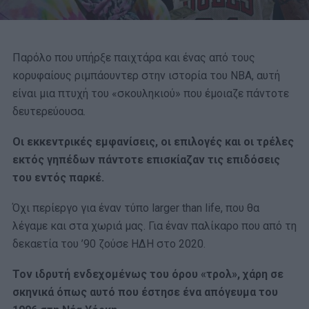
Παρόλο που υπήρξε παιχτάρα και ένας από τους
κορυφαίους ριμπάουντερ στην ιστορία του NBA, αυτή
είναι μια πτυχή του «σκουληκιού» που έμοιαζε πάντοτε
δευτερεύουσα.
Οι εκκεντρικές εμφανίσεις, οι επιλογές και οι τρέλες
εκτός γηπέδων πάντοτε επισκίαζαν τις επιδόσεις
του εντός παρκέ.
Όχι περίεργο για έναν τύπο larger than life, που θα
λέγαμε και στα χωριά μας. Για έναν παλίκαρο που από τη
δεκαετία του ’90 ζούσε ΗΔΗ στο 2020.
Τον ιδρυτή ενδεχομένως του όρου «τρολ», χάρη σε
σκηνικά όπως αυτό που έστησε ένα απόγευμα του