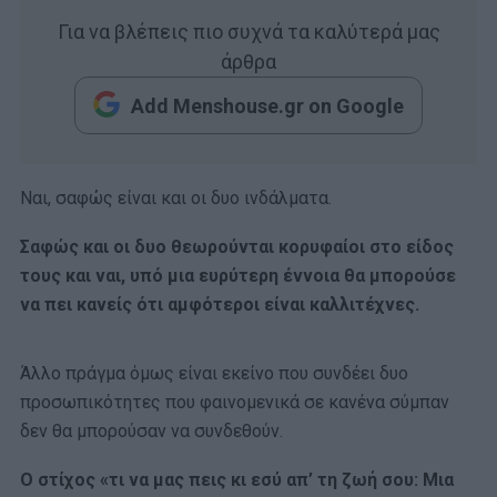
Για να βλέπεις πιο συχνά τα καλύτερά μας
άρθρα
Add Menshouse.gr on Google
Ναι, σαφώς είναι και οι δυο ινδάλματα.
Σαφώς και οι δυο θεωρούνται κορυφαίοι στο είδος
τους και ναι, υπό μια ευρύτερη έννοια θα μπορούσε
να πει κανείς ότι αμφότεροι είναι καλλιτέχνες.
Άλλο πράγμα όμως είναι εκείνο που συνδέει δυο
προσωπικότητες που φαινομενικά σε κανένα σύμπαν
δεν θα μπορούσαν να συνδεθούν.
Ο στίχος «τι να μας πεις κι εσύ απ’ τη ζωή σου: Mια