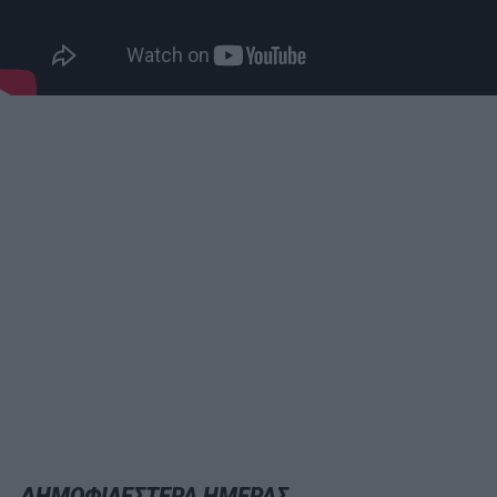
ΔΗΜΟΦΙΛΕΣΤΕΡΑ ΗΜΕΡΑΣ