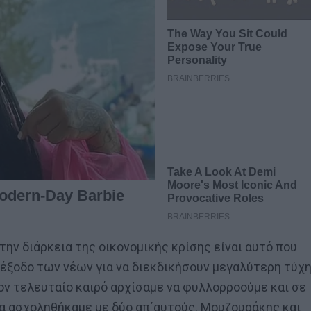
την διάρκεια της οικονομικής κρίσης είναι αυτό που
ια έξοδο των νέων για να διεκδικήσουν μεγαλύτερη τύχ
ον τελευταίο καιρό αρχίσαμε να φυλλορροούμε και σε
α ασχοληθήκαμε με δύο απ΄αυτούς. Μουζουράκης και