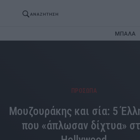
ΑΝΑΖΗΤΗΣΗ
ΜΠΑΛΑ
ΠΡΟΣΩΠΑ
Μουζουράκης και σία: 5 Έλλ
που «άπλωσαν δίχτυα» σ