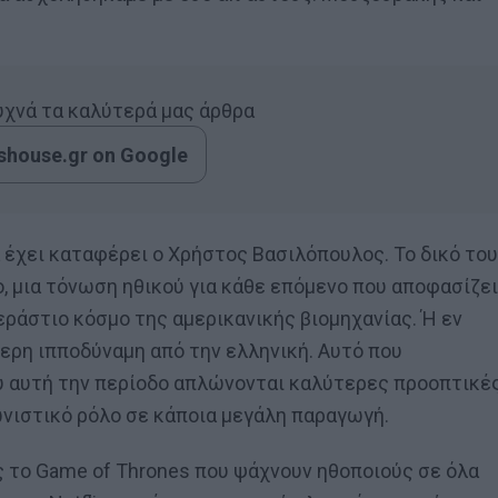
συχνά τα καλύτερά μας άρθρα
house.gr on Google
α έχει καταφέρει ο Χρήστος Βασιλόπουλος. Το δικό του
ο, μια τόνωση ηθικού για κάθε επόμενο που αποφασίζει
εράστιο κόσμο της αμερικανικής βιομηχανίας. Ή εν
ερη ιπποδύναμη από την ελληνική. Αυτό που
που αυτή την περίοδο απλώνονται καλύτερες προοπτικέ
νιστικό ρόλο σε κάποια μεγάλη παραγωγή.
ως το Game of Thrones που ψάχνουν ηθοποιούς σε όλα