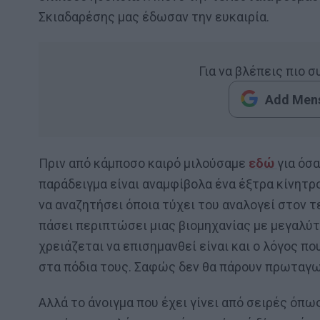
Σκιαδαρέσης μας έδωσαν την ευκαιρία.
Για να βλέπεις πιο 
Add Mens
Πριν από κάμποσο καιρό μιλούσαμε
εδώ
για όσ
παράδειγμα είναι αναμφίβολα ένα έξτρα κίνητρ
να αναζητήσει όποια τύχει του αναλογεί στον τ
πάσει περιπτώσει μιας βιομηχανίας με μεγαλύτ
χρειάζεται να επισημανθεί είναι και ο λόγος 
στα πόδια τους. Σαφώς δεν θα πάρουν πρωταγω
Αλλά το άνοιγμα που έχει γίνει από σειρές όπ