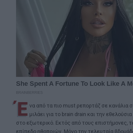
Έ
να από τα πιο must ρεπορτάζ σε κανάλια σ
μιλάει για το brain drain και την εθελούσ
στο εξωτερικό. Εκτός από τους επιστήμονες, τ
επίπεδο ηθοποιών. Μόνο την τελευταία βδομάδ