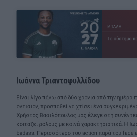
ΜΠΑΛΑ
Το σύστημα πο
Ιωάννα Τριανταφυλλίδου
Είναι λίγο πάνω από δύο χρόνια από την ημέρα 
οντισιόν, προσπαθεί να χτίσει ένα συγκεκριμέν
Χρήστος Βασιλόπουλος μας έλεγε στη συνέντευξ
κοιτάζει ρόλους με κοινά χαρακτηριστικά. Η Ι
badass. Περισσότερο του action παρά του face a