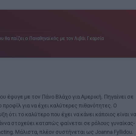
υ θα παίζει ο Παναθηναϊκός με τον Λιβάι Γκαρσία
που έφυγε με τον Πάνο Βλάχο για Αμερική. Πηγαίνει σε
ο προφίλ για να έχει καλύτερες πιθανότητες. Ο
η ότι το καλύτερο που έχει να κάνει κάποιος είναι ν
ωάννα στοχεύει καταπώς φαίνεται σε ρόλους γυναίκας-
cting. Μάλιστα, πλέον συστήνεται ως Joanna Fyllidou.