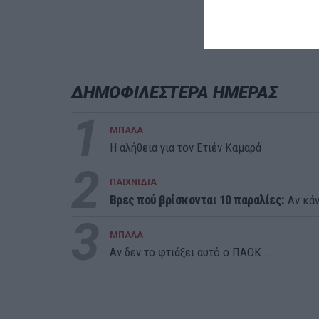
ΔΗΜΟΦΙΛΕΣΤΕΡΑ ΗΜΕΡΑΣ
1
ΜΠΑΛΑ
Η αλήθεια για τον Ετιέν Καμαρά
2
ΠΑΙΧΝΙΔΙΑ
Βρες πού βρίσκονται 10 παραλίες:
Αν κάν
3
ΜΠΑΛΑ
Αν δεν το φτιάξει αυτό ο ΠΑΟΚ…