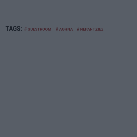
TAGS:
#
#
#
GUESTROOM
ΑΘΗΝΑ
ΝΕΡΑΝΤΖΙΕΣ