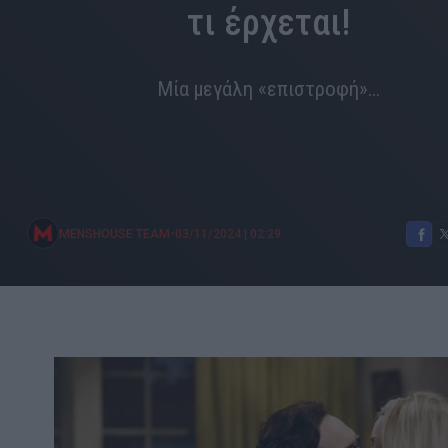
τι έρχεται!
Μία μεγάλη «επιστροφή»...
•
MENSHOUSE TEAM
03/11/2024
|
02:29