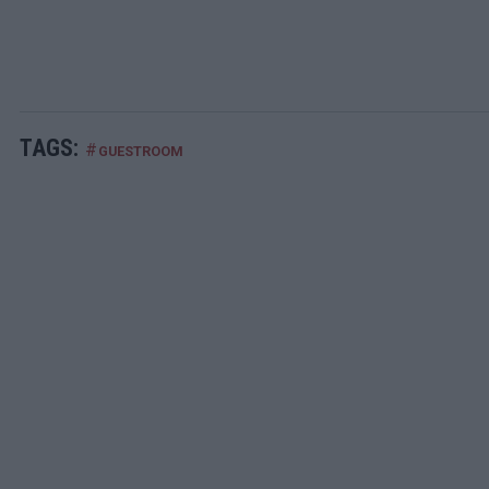
TAGS:
#
GUESTROOM