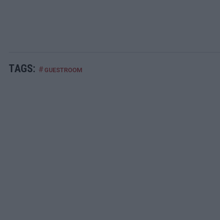
TAGS:
#
GUESTROOM