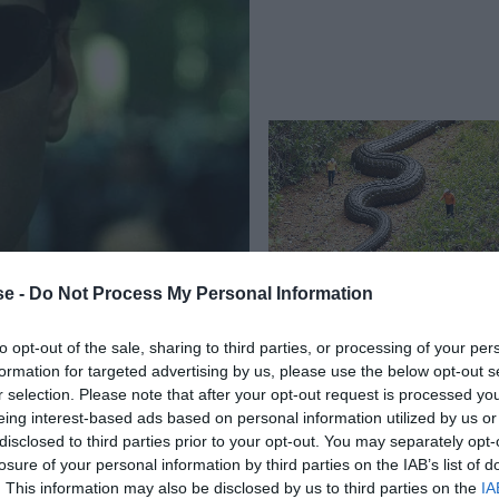
e -
Do Not Process My Personal Information
to opt-out of the sale, sharing to third parties, or processing of your per
formation for targeted advertising by us, please use the below opt-out s
α δημοσιογραφικά «πηγαδάκια» συζητούν αν και πότε θ
r selection. Please note that after your opt-out request is processed y
eing interest-based ads based on personal information utilized by us or
 τον Αλέξη Τσίπρα ή τον Αντώνη Σαμαρά, η Μαρία
disclosed to third parties prior to your opt-out. You may separately opt-
ς πρώην πρωθυπουργούς, ανεβάζοντας ένα μανιφέστο
losure of your personal information by third parties on the IAB’s list of
. This information may also be disclosed by us to third parties on the
IA
γίας νέου κόμματος.