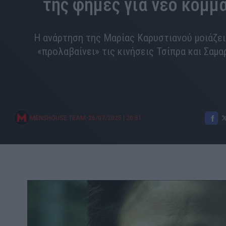
της φήμες για νέο κόμμ
Η ανάρτηση της Μαρίας Καρυστιανού μοιάζει
«προλαβαίνει» τις κινήσεις Τσίπρα και Σαμα
•
MENSHOUSE TEAM
26/07/2025
|
20:51