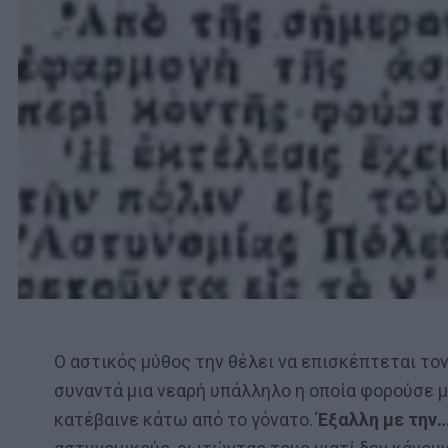
Ο αστικός μύθος την θέλει να επισκέπτεται το
συναντά μια νεαρή υπάλληλο η οποία φορούσε μ
κατέβαινε κάτω από το γόνατο.
Έξαλλη με την