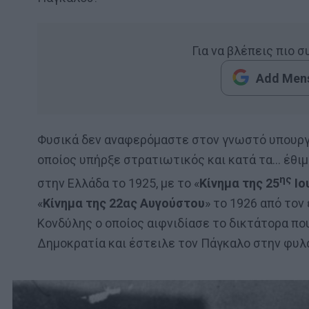
Για να βλέπεις πιο 
Add Mens
Φυσικά δεν αναφερόμαστε στον γνωστό υπουργ
οποίος υπήρξε στρατιωτικός και κατά τα… έθιμα
ης
στην Ελλάδα το 1925, με το «
Κίνημα της 25
Ιο
«
Κίνημα της 22ας Αυγούστου
» το 1926 από το
Κονδύλης ο οποίος αιφνιδίασε το δικτάτορα πο
Δημοκρατία και έστειλε τον Πάγκαλο στην φυλα