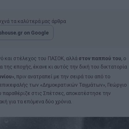
συχνά τα καλύτερά μας άρθρα
house.gr on Google
ό και στέλεχος του ΠΑΣΟΚ, αλλά
στον παππού του
, ο
 της εποχής, έκανε κι αυτός την δική του δικτατορία
υνίου
», πριν ανατραπεί με την σειρά του από το
ν επικεφαλής των «Δημοκρατικών Ταγμάτων», Γεώργιο
υ παραθέριζε στις Σπέτσες, αποκατέστησε την
κή για τα επόμενα δύο χρόνια.