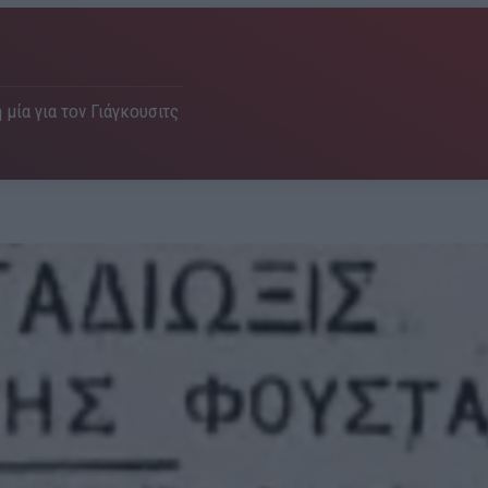
 μία για τον Γιάγκουσιτς