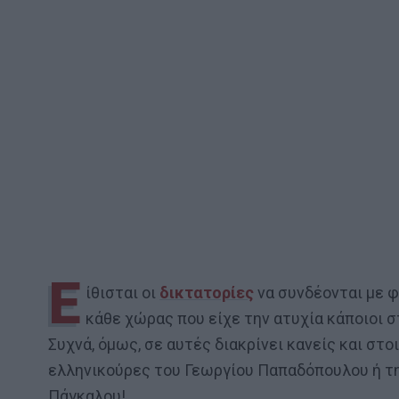
Ε
ίθισται οι
δικτατορίες
να συνδέονται με φ
κάθε χώρας που είχε την ατυχία κάποιοι 
Συχνά, όμως, σε αυτές διακρίνει κανείς και στ
ελληνικούρες του Γεωργίου Παπαδόπουλου ή τ
Πάγκαλου!