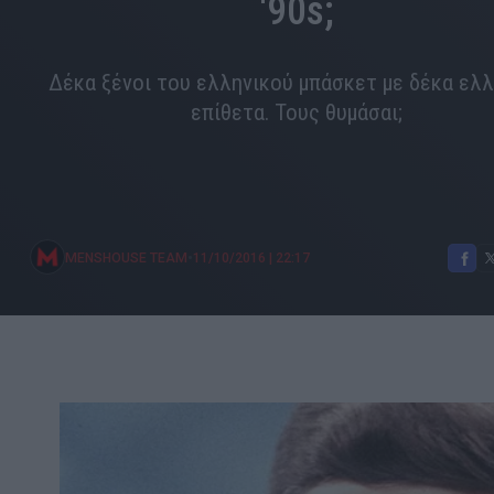
'90s;
Δέκα ξένοι του ελληνικού μπάσκετ με δέκα ελλ
επίθετα. Τους θυμάσαι;
•
MENSHOUSE TEAM
11/10/2016
|
22:17