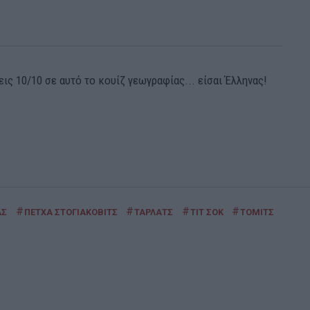
ις 10/10 σε αυτό το κουίζ γεωγραφίας... είσαι Έλληνας!
#
#
#
#
ΑΣ
ΠΕΤΧΑ ΣΤΟΓΙΑΚΟΒΙΤΣ
ΤΑΡΛΑΤΣ
ΤΙΤ ΣΟΚ
ΤΟΜΙΤΣ