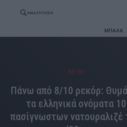
ΑΝΑΖΗΤΗΣΗ
ΜΠΑΛΑ
RETRO
Πάνω από 8/10 ρεκόρ: Θυμ
τα ελληνικά ονόματα 10
πασίγνωστων νατουραλιζέ