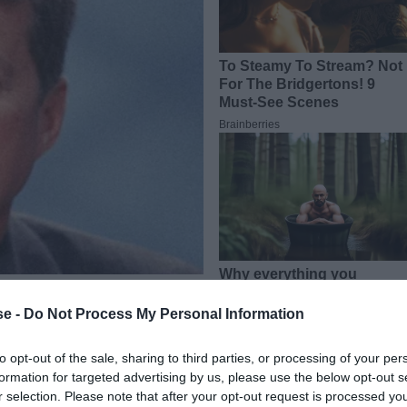
e -
Do Not Process My Personal Information
to opt-out of the sale, sharing to third parties, or processing of your per
ες, άλλαξαν και όνομα. Παίκτες που άφησαν το δικό
formation for targeted advertising by us, please use the below opt-out s
r selection. Please note that after your opt-out request is processed y
ν την τύχη να ξαναβαφτιστούν στην Ελλάδα. Ο Τάρλατς,