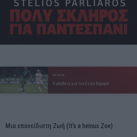
ΜΠΑΛΑ
Η αλήθεια για τον Ετιέν Καμαρά
Μια επονείδιστη Ζωή (Ιt’s a heinus Zoe)