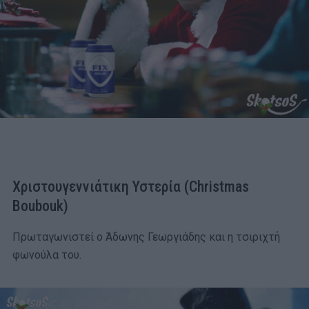
Χριστουγεννιάτικη Υστερία (Christmas
Boubouk)
Πρωταγωνιστεί ο Άδωνης Γεωργιάδης και η τσιριχτή
φωνούλα του.