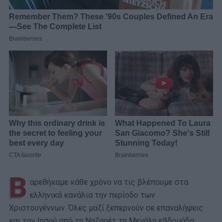
Β
αρεθήκαμε κάθε χρόνο να τις βλέπουμε στα
ελληνικά κανάλια την περίοδο των
Χριστουγέννων. Όλες μαζί ξεπερνούν σε επαναλήψεις
και τον Ιησού από τη Ναζαρέτ τη Μεγάλη εβδομάδα.