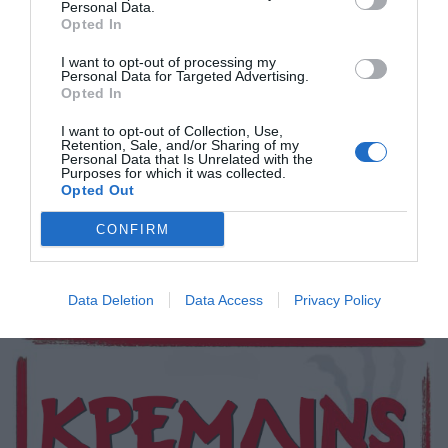
Personal Data.
Opted In
I want to opt-out of processing my
Personal Data for Targeted Advertising.
Opted In
I want to opt-out of Collection, Use,
Retention, Sale, and/or Sharing of my
Personal Data that Is Unrelated with the
Κρέμλινς (Κremlins)
Purposes for which it was collected.
Opted Out
Πρωταγωνιστεί ο Δημοσθένης Λιακόπουλος, που αν τον
CONFIRM
ταΐσεις μετά τα μεσάνυχτα μεταμορφώνεται σε
Βλαντιμίρ Πούτιν.
Data Deletion
Data Access
Privacy Policy