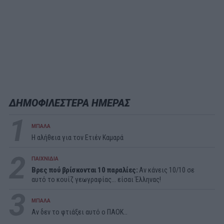
ΔΗΜΟΦΙΛΕΣΤΕΡΑ ΗΜΕΡΑΣ
1
ΜΠΑΛΑ
Η αλήθεια για τον Ετιέν Καμαρά
2
ΠΑΙΧΝΙΔΙΑ
Βρες πού βρίσκονται 10 παραλίες:
Αν κάνεις 10/10 σε
αυτό το κουίζ γεωγραφίας... είσαι Έλληνας!
3
ΜΠΑΛΑ
Αν δεν το φτιάξει αυτό ο ΠΑΟΚ…