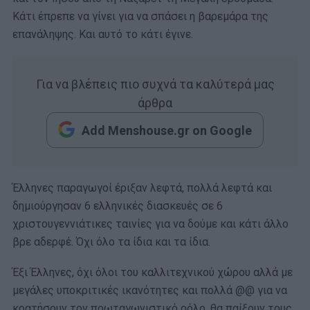
Κάτι έπρεπε να γίνει για να σπάσει η βαρεμάρα της
επανάληψης. Και αυτό το κάτι έγινε.
Για να βλέπεις πιο συχνά τα καλύτερά μας
άρθρα
Add Menshouse.gr on Google
Έλληνες παραγωγοί έριξαν λεφτά, πολλά λεφτά και
δημιούργησαν 6 ελληνικές διασκευές σε 6
χριστουγεννιάτικες ταινίες για να δούμε και κάτι άλλο
βρε αδερφέ. Όχι όλο τα ίδια και τα ίδια.
Έξι Έλληνες, όχι όλοι του καλλιτεχνικού χώρου αλλά με
μεγάλες υποκριτικές ικανότητες και πολλά @@ για να
κρατήσουν τον πρωταγωνιστικό ρόλο, θα παίξουν τους