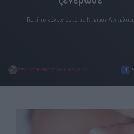
ξενέρωσε
Γιατί το κάνεις αυτό ρε Ντέιμον Λίντελοφ
•
ΣΤΕΡΓΙΟΣ ΠΟΥΛΕΡΕΣ
18/01/2020
|
01:39