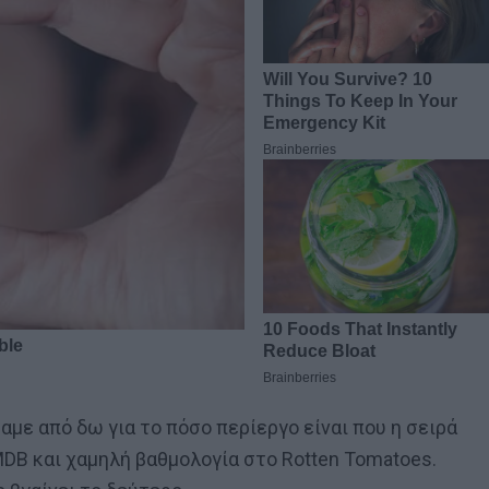
αμε από δω για το πόσο περίεργο είναι που η σειρά
DB και χαμηλή βαθμολογία στο Rotten Tomatoes.