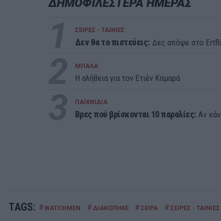
ΔΗΜΟΦΙΛΕΣΤΕΡΑ ΗΜΕΡΑΣ
1
ΣΕΙΡΕΣ - ΤΑΙΝΙΕΣ
Δεν θα το πιστεύεις:
Δες απόψε στο Ertfli
2
ΜΠΑΛΑ
Η αλήθεια για τον Ετιέν Καμαρά
3
ΠΑΙΧΝΙΔΙΑ
Βρες πού βρίσκονται 10 παραλίες:
Αν κάνε
TAGS:
#
#
#
#
WATCHMEN
ΔΙΑΚΟΠΗΚΕ
ΣΕΙΡΑ
ΣΕΙΡΕΣ - ΤΑΙΝΙΕΣ