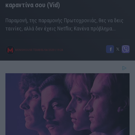
καραντίνα σου (Vid)
Παραμονή, της παραμονής Πρωτοχρονιάς, θες να δεις
ταινίες, αλλά δεν έχεις Netflix; Κανένα πρόβλημα...
MENSHOUSE TEAM
05/04/2020
|
19:24