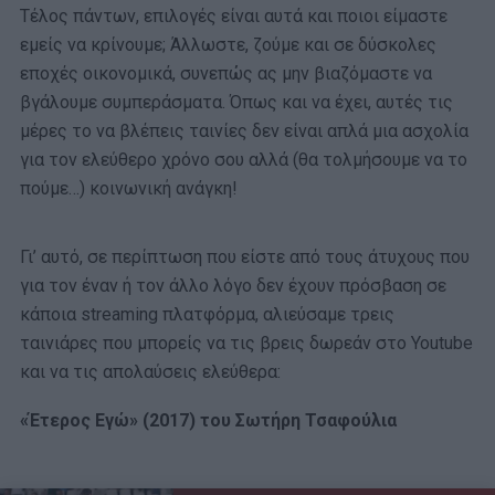
Τέλος πάντων, επιλογές είναι αυτά και ποιοι είμαστε
εμείς να κρίνουμε; Άλλωστε, ζούμε και σε δύσκολες
εποχές οικονομικά, συνεπώς ας μην βιαζόμαστε να
βγάλουμε συμπεράσματα. Όπως και να έχει, αυτές τις
μέρες το να βλέπεις ταινίες δεν είναι απλά μια ασχολία
για τον ελεύθερο χρόνο σου αλλά (θα τολμήσουμε να το
πούμε…) κοινωνική ανάγκη!
Γι’ αυτό, σε περίπτωση που είστε από τους άτυχους που
για τον έναν ή τον άλλο λόγο δεν έχουν πρόσβαση σε
κάποια streaming πλατφόρμα, αλιεύσαμε τρεις
ταινιάρες που μπορείς να τις βρεις δωρεάν στο Youtube
και να τις απολαύσεις ελεύθερα:
«Έτερος Εγώ» (2017) του Σωτήρη Τσαφούλια