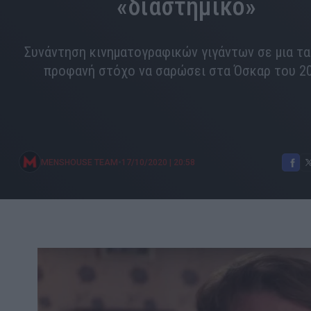
«διαστημικό»
Συνάντηση κινηματογραφικών γιγάντων σε μια τα
προφανή στόχο να σαρώσει στα Όσκαρ του 20
•
MENSHOUSE TEAM
17/10/2020
|
20:58