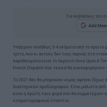
Για να βλέπεις πιο 
Add Mens
Υπάρχουν συνήθως 3-4 ονόματα από το πρώτο ρά
τρίτο, που κι αυτούς δεν τους περνάς στο ντο
παραδείγματα είναι το περσινό Once Upon A Time
French Dispatch που τελικά θα κυκλοφορήσουν 
Το 2021 δεν θα μπορούσε να μας αφήσει δίχως 
διαστημικών προδιαγραφών. Είναι μάλιστα από
είναι η πρώτη τους φορά που θα συμμετέχουν 
κινηματογραφικού στούντιο.