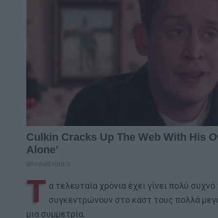
Τ
α τελευταία χρόνια έχει γίνει πολύ συχνό
συγκεντρώνουν στο καστ τους πολλά μεγά
μια συμμετρία.