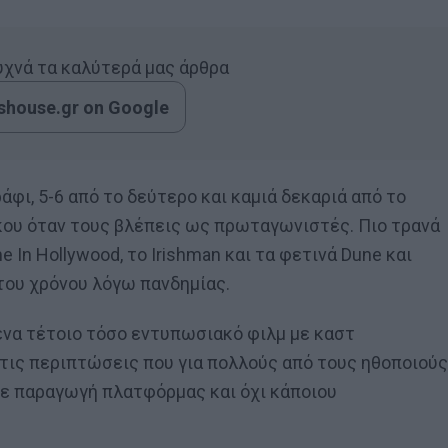
συχνά τα καλύτερά μας άρθρα
house.gr on Google
φι, 5-6 από το δεύτερο και καμιά δεκαριά από το
ύκου όταν τους βλέπεις ως πρωταγωνιστές. Πιο τρανά
 In Hollywood, το Irishman και τα φετινά Dune και
του χρόνου λόγω πανδημίας.
ένα τέτοιο τόσο εντυπωσιακό φιλμ με καστ
 τις περιπτώσεις που για πολλούς από τους ηθοποιούς
σε παραγωγή πλατφόρμας και όχι κάποιου