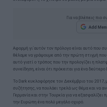
Για να βλέπεις πιο 
Add Mens
Αφορμή γι΄αυτόν τον πρόλογο είναι αυτό που συ
θέλαμε να γράψουμε από την πρώτη στιγμή που κυ
αυτό γιατί ο τρόπος που την προλογίζει η πλατ
συνείδηση, είναι ότι πρόκειται για ένα δεύτερο 
Το Dark κυκλοφόρησε τον Δεκέμβριο του 2017, 
συζήτησης, να πουλάει τρελά ως θέμα και να αν
Γερμανία και στην Τουρκία για να εξασφαλίζει 
την Ευρώπη ένα πολύ μεγάλο οχυρό.