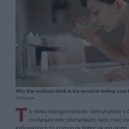
Τ
α τελευταία χρόνια είναι τόσο μεγάλος ο
συνδρομητικές πλατφόρμες προς τους συ
ενδιαφέρον ή το χτίσιμο σε βάθος με μια σειρά.