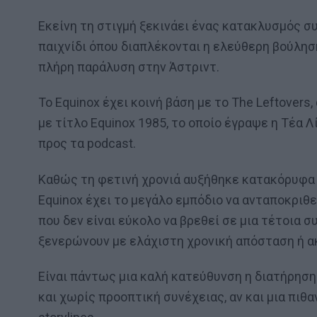
Εκείνη τη στιγμή ξεκινάει ένας κατακλυσμός σ
παιχνίδι όπου διαπλέκονται η ελεύθερη βούληση
πλήρη παράλυση στην Άστριντ.
Το Equinox έχει κοινή βάση με το The Leftovers
με τίτλο Equinox 1985, το οποίο έγραψε η Τέα 
προς τα podcast.
Καθώς τη φετινή χρονιά αυξήθηκε κατακόρυφα ε
Equinox έχει το μεγάλο εμπόδιο να ανταποκριθε
που δεν είναι εύκολο να βρεθεί σε μια τέτοια σ
ξενερώνουν με ελάχιστη χρονική απόσταση ή α
Είναι πάντως μια καλή κατεύθυνση η διατήρηση 
και χωρίς προοπτική συνέχειας, αν και μια πιθ