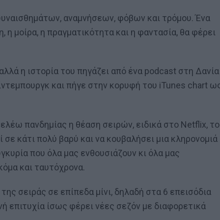
υυναισθημάτων, αναμνήσεων, φόβων και τρόμου. Ένα
, η μοίρα, η πραγματικότητα και η φαντασία, θα φέρει
, αλλά η ιστορία του πηγάζει από ένα podcast στη Δανία
Λίντεμπουργκ και πήγε στην κορυφή του iTunes chart ω
λέω πανδημίας η θέαση σειρών, ειδικά στο Netflix, το
ί σε κάτι πολύ βαρύ και να κουβαλήσει μια κληρονομιά
υγκυρία που όλα μας ενθουσιάζουν κι όλα μας
κόμα και ταυτόχρονα.
της σειράς σε επίπεδα μίνι, δηλαδή στα 6 επεισόδια
ανή επιτυχία ίσως φέρει νέες σεζόν με διαφορετικά