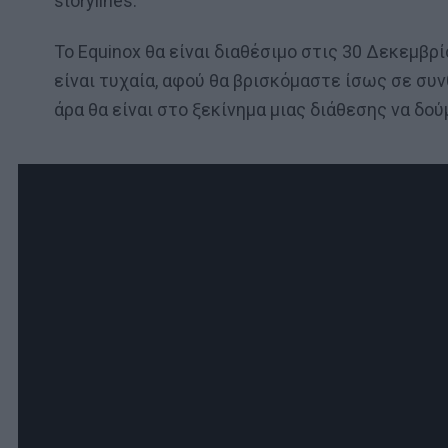
storylines.
Το Equinox θα είναι διαθέσιμο στις 30 Δεκεμβρ
είναι τυχαία, αφού θα βρισκόμαστε ίσως σε συ
άρα θα είναι στο ξεκίνημα μιας διάθεσης να δού