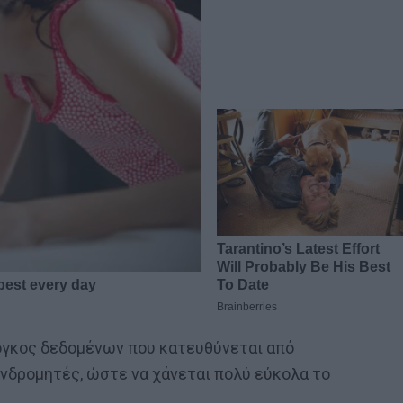
 όγκος δεδομένων που κατευθύνεται από
νδρομητές, ώστε να χάνεται πολύ εύκολα το