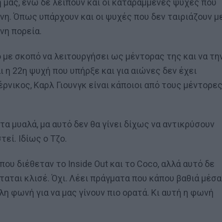
 μας, ενώ δε λείπουν και οι καταραμμένες ψυχές που
η. Όπως υπάρχουν και οι ψυχές που δεν ταιριάζουν μ
νη πορεία.
 με σκοπό να λειτουργήσει ως μέντορας της και να τη
αι η 22η ψυχή που υπήρξε και για αιώνες δεν έχει
έρνικος, Καρλ Γιουνγκ είναι κάποιοι από τους μέντορε
 τα μυαλά, μα αυτό δεν θα γίνει δίχως να αντικρύσουν
τεί. Ιδίως ο Τζο.
που διέθεταν το Inside Out και το Coco, αλλά αυτό δε
ταται κλισέ. Όχι. Λέει πράγματα που κάπου βαθιά μέσα
η φωνή για να μας γίνουν πιο ορατά. Κι αυτή η φωνή