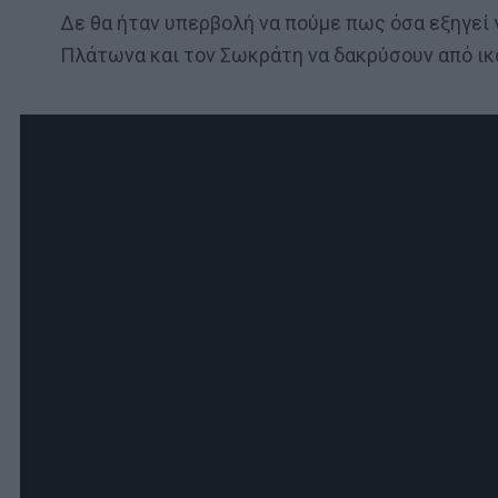
Δε θα ήταν υπερβολή να πούμε πως όσα εξηγεί γ
Πλάτωνα και τον Σωκράτη να δακρύσουν από ικ