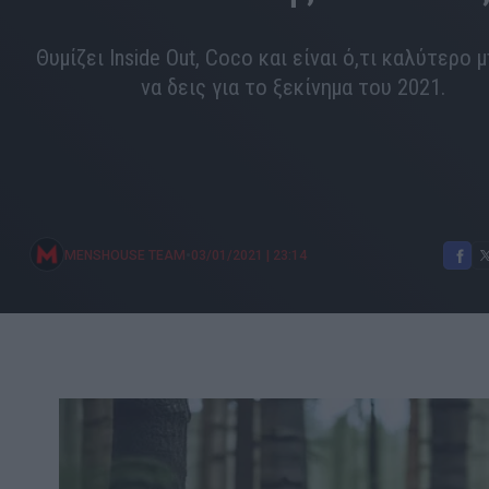
Θυμίζει Inside Out, Coco και είναι ό,τι καλύτερο 
να δεις για το ξεκίνημα του 2021.
•
MENSHOUSE TEAM
03/01/2021
|
23:14