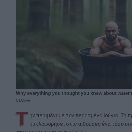
Τ
ην περιμέναμε τον περασμένο Ιούνιο. Τα 
κυκλοφορήσει στις αίθουσες ένα τόσο υπο