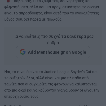
κάβουρας; Τι το ζουμί του; Ασυναρτησίες και
φληναφήματα, αλλά και μια πραγματικότητα: το σινεμά
είναι το απροσδόκητο, είναι αυτό που το ανακαλύπτεις
μόνος σου, όχι παρέα με πολλούς.
Για να βλέπεις πιο συχνά τα καλύτερά μας
άρθρα
Add Menshouse.gr on Google
Ναι, το σινεμά είναι το Justice League Snyder’s Cut που
το συζητούν όλοι, αλλά είναι και μια πλειάδα από
ταινίες που οι συγκυρίες τις φέρνουν να καλύπτονται
από μια σκιά και να κρύβονται για να βρουν οι λίγοι την
υπέροχη ουσία τους.