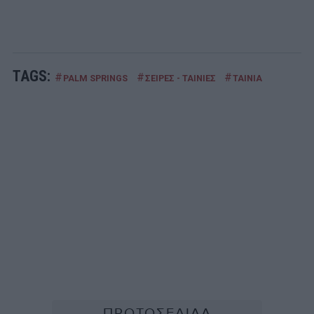
TAGS:
#
#
#
PALM SPRINGS
ΣΕΙΡΕΣ - ΤΑΙΝΙΕΣ
ΤΑΙΝΙΑ