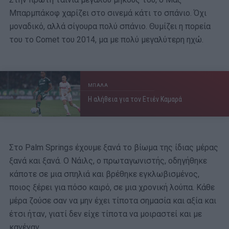
Μπαρμπάκοφ χαρίζει στο σινεμά κάτι το σπάνιο. Όχι
μοναδικό, αλλά σίγουρα πολύ σπάνιο. Θυμίζει η πορεία
του το Comet του 2014, μα με πολύ μεγαλύτερη ηχώ.
ΜΠΑΛΑ
Η αλήθεια για τον Ετιέν Καμαρά
Στο Palm Springs έχουμε ξανά το βίωμα της ίδιας μέρας
ξανά και ξανά. Ο Νάιλς, ο πρωταγωνιστής, οδηγήθηκε
κάποτε σε μια σπηλιά και βρέθηκε εγκλωβισμένος,
ποιος ξέρει για πόσο καιρό, σε μια χρονική λούπα. Κάθε
μέρα ζούσε σαν να μην έχει τίποτα σημασία και αξία και
έτσι ήταν, γιατί δεν είχε τίποτα να μοιραστεί και με
κανέναν.