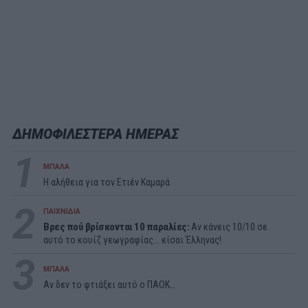
ΔΗΜΟΦΙΛΕΣΤΕΡΑ ΗΜΕΡΑΣ
1
ΜΠΑΛΑ
Η αλήθεια για τον Ετιέν Καμαρά
2
ΠΑΙΧΝΙΔΙΑ
Βρες πού βρίσκονται 10 παραλίες:
Αν κάνεις 10/10 σε
αυτό το κουίζ γεωγραφίας... είσαι Έλληνας!
3
ΜΠΑΛΑ
Αν δεν το φτιάξει αυτό ο ΠΑΟΚ…