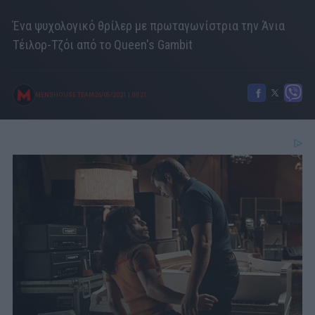
Ένα ψυχολογικό θρίλερ με πρωταγωνίστρια την Άνια
Τέιλορ-Τζόι από το Queen's Gambit
MENSHOUSE TEAM
26/05/2021
|
00:21