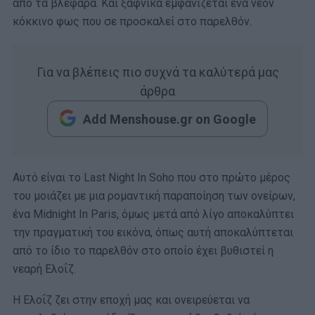
από τα βλέφαρα. Και ξαφνικά εμφανίζεται ένα νέον
κόκκινο φως που σε προσκαλεί στο παρελθόν.
Για να βλέπεις πιο συχνά τα καλύτερά μας
άρθρα
Add Menshouse.gr on Google
Αυτό είναι το Last Night In Soho που στο πρώτο μέρος
του μοιάζει με μια ρομαντική παραποίηση των ονείρων,
ένα Midnight In Paris, όμως μετά από λίγο αποκαλύπτει
την πραγματική του εικόνα, όπως αυτή αποκαλύπτεται
από το ίδιο το παρελθόν στο οποίο έχει βυθιστεί η
νεαρή Ελοΐζ.
Η Ελοΐζ ζει στην εποχή μας και ονειρεύεται να