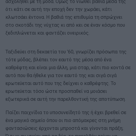
ασχοληθεί με τη μόδα. Όμως το νιώθει βαθιά μέσα της
ότι κάτι σε αυτή την εποχή δεν την χωράει, κάτι
κλωτσάει έντονα. Η βαθιά της επιθυμία τη σπρώχνει
στο σκοτάδι της νύχτας κι από κει σε έναν κόσμο που
ξεδιπλώνεται και φαντάζει ονειρικός.
Ταξιδεύει στη δεκαετία του ’60, γνωρίζει πρόσωπα της
τότε μόδας, βλέπει τον εαυτό της μέσα από ένα
καθρέφτη και είναι μια άλλη, μια σταρ, κάτι πιο κοντά σε
αυτό που θα ήθελε για τον εαυτό της και σιγά σιγά
ερωτεύεται αυτό που της δείχνει ο καθρέφτης. Το
ερωτεύεται τόσο ώστε προσπαθεί να μοιάσει
εξωτερικά σε αυτή την παρελθοντική της αποτύπωση.
Παίζει παιχνίδια το υποσυνείδητό της ή έχει βρεθεί σε
ένα μαγικό σημείο όπου οι πιο απόμακρες στη μνήμη
φαντασιώσεις έρχονται μπροστά και γίνονται πράξη;