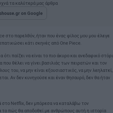
συχνά τα καλύτερά μας άρθρα
house.gr on Google
ece στο παρελθόν, ήταν που ένας φίλος μου μου έλεγε
ξεπατικώσει κάτι σκηνές από One Piece.
 ότι παίζει να είναι το πιο άκυρο και ανεδαφικό στόρι
 που θέλει να γίνει βασιλιάς των πειρατών και τον
ίλους του, να μην είναι εξουσιαστικός, να μην λεηλατεί,
νεται. Αν δεν κυνηγούσε και έναν θησαυρό, δεν θα ήταν
ρά στο Netflix, δεν μπόρεσα να καταλάβω τον
α το πώς θα αποδοθεί με ανθρώπους αυτή η ιστορία