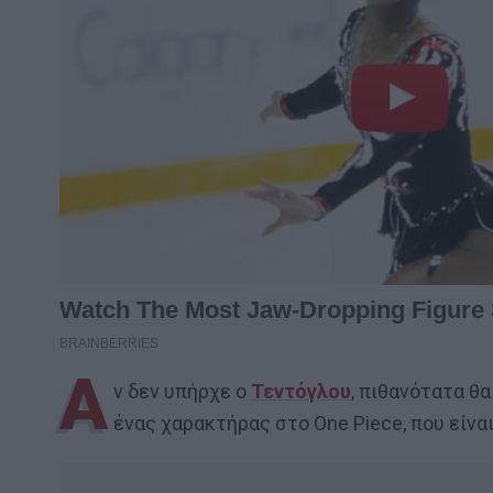
Α
ν δεν υπήρχε ο
Τεντόγλου
, πιθανότατα θα
ένας χαρακτήρας στο One Piece, που είναι