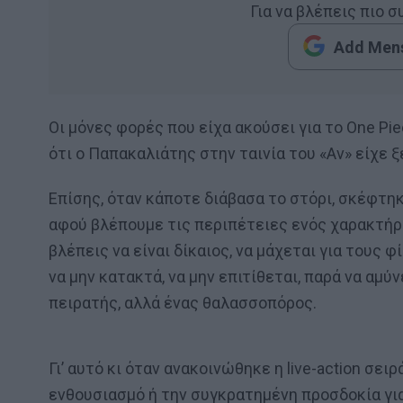
Για να βλέπεις πιο 
Add Mens
Οι μόνες φορές που είχα ακούσει για το One Pi
ότι ο Παπακαλιάτης στην ταινία του «Αν» είχε 
Επίσης, όταν κάποτε διάβασα το στόρι, σκέφτηκα
αφού βλέπουμε τις περιπέτειες ενός χαρακτήρα
βλέπεις να είναι δίκαιος, να μάχεται για τους φ
να μην κατακτά, να μην επιτίθεται, παρά να αμύ
πειρατής, αλλά ένας θαλασσοπόρος.
Γι’ αυτό κι όταν ανακοινώθηκε η live-action σει
ενθουσιασμό ή την συγκρατημένη προσδοκία γι