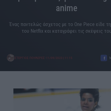
anime
Ένας παντελώς άσχετος με το One Piece είδε τη
του Netflix και καταγράφει τις σκέψεις το
•
ΣΤΕΡΓΙΟΣ ΠΟΥΛΕΡΕΣ
11/09/2023
|
11:15