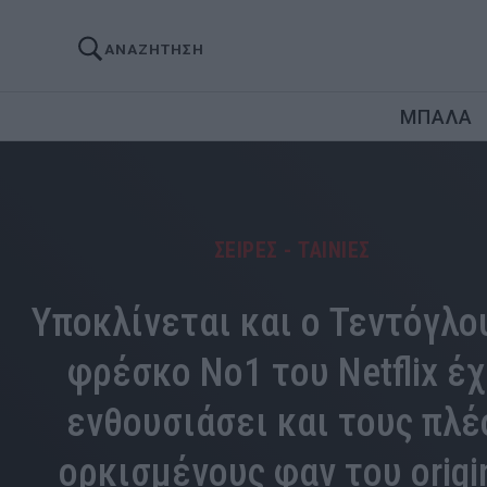
ΑΝΑΖΗΤΗΣΗ
ΜΠΑΛΑ
ΣΕΙΡΕΣ - ΤΑΙΝΙΕΣ
Υποκλίνεται και ο Τεντόγλου
φρέσκο Νο1 του Netflix έχ
ενθουσιάσει και τους πλέ
ορκισμένους φαν του origi