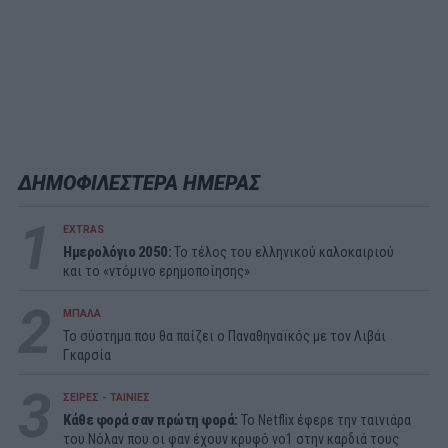
ΔΗΜΟΦΙΛΕΣΤΕΡΑ ΗΜΕΡΑΣ
1
EXTRAS
Ημερολόγιο 2050:
To τέλος του ελληνικού καλοκαιριού
και το «ντόμινο ερημοποίησης»
2
ΜΠΑΛΑ
Το σύστημα που θα παίζει ο Παναθηναϊκός με τον Λιβάι
Γκαρσία
3
ΣΕΙΡΕΣ - ΤΑΙΝΙΕΣ
Κάθε φορά σαν πρώτη φορά:
Το Netflix έφερε την ταινιάρα
του Νόλαν που οι φαν έχουν κρυφό νο1 στην καρδιά τους