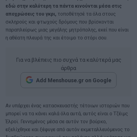
εδώ στην καλύτερη τα πάντα κινούνται μέσα στις
αποχρώσεις του γκρι,
τοποθέτησέ τα όλα στους
σκληρούς και φτωχούς δρόμους που βρίσκονται
παραπλεύρως μιας μεγάλης μητρόπολης, εκεί που είναι
η αθέατη πλευρά της και έτοιμο το στόρι σου.
Για να βλέπεις πιο συχνά τα καλύτερά μας
άρθρα
Add Menshouse.gr on Google
Αν υπάρχει ένας κατασκευαστής τέτοιων ιστοριών που
μπορεί να τα κάνει καλά όλα αυτά, αυτός είναι ο Τζέιμς
Έλροϊ. Γεννημένος μέσα σε αυτόν τον βούρκο,
εξελίχθηκε και ξέφυγε από αυτόν εκμεταλλευόμενος το