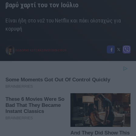
βαρύ χαρτί του τον Ιούλιο
Είναι ήδη στο νο2 του Netflix και πάει ολοταχώς για
κορυφή
ΘΟΔΩΡΗΣ ΚΩΤΣΙΚΑΣ
06/07/2026
|
13:39