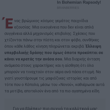
Έ
νας βρώμικος κόσμος γεμάτος παιχνίδια
εξουσίας. Μια οικογένεια που δεν είναι απλά
συγγένεια αλλά μηχανισμός επιβολης. Σχέσεις που
χτίζονται πάνω στην πίστη και στον φόβο, συνθήκες
όπου κάθε λάθος κίνηση πληρώνεται ακριβά.
Έλλειψη
υπερβολικής δράσης που όμως όποτε προκύπτει σε
κάνει να κρατάς την ανάσα σου.
Μια διαρκής ένταση
ανάμεσα στους χαρακτήρες και η αίσθηση ότι όλα
μπορούν να τιναχτούν στον αέρα ανά πάσα στιγμή. Να
γιατί γουστάρουμε τις μαφιόζικες ιστορίες και από
τότε που ο Κόπολα, μέσω του «Νονού», καθιέρωσε αυτά
τα μοτίβα, αποτελούν ένα από τα πιο αγαπημένα είδη.
Για να βλέπεις πιο συχνά τα καλύτερά μας