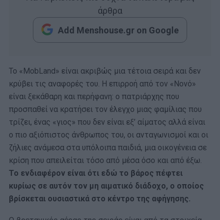
άρθρα
Add Menshouse.gr on Google
Το «MobLand» είναι ακριβώς μια τέτοια σειρά και δεν
κρύβει τις αναφορές του. Η επιρροή από τον «Νονό»
είναι ξεκάθαρη και περήφανη: ο πατριάρχης που
προσπαθεί να κρατήσει τον έλεγχο μιας φαμίλιας που
τρίζει, ένας «γιος» που δεν είναι εξ’ αίματος αλλά είναι
ο πιο αξιόπιστος άνθρωπος του, οι ανταγωνισμοί και οι
ζήλιες ανάμεσα στα υπόλοιπα παιδιά, μια οικογένεια σε
κρίση που απειλείται τόσο από μέσα όσο και από έξω.
Το ενδιαφέρον είναι ότι εδώ το βάρος πέφτει
κυρίως σε αυτόν τον μη αιματικό διάδοχο, ο οποίος
βρίσκεται ουσιαστικά στο κέντρο της αφήγησης.