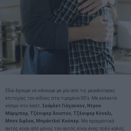
Εδώ έχουμε να κάνουμε με μία από τις μεγαλύτερες
επιτυχίες του είδους στα τιμημένα 00’s. Με εκλεκτό
κόσμο στο καστ
. Σκάρλετ Γιόχανσον, Ντρου
Μάριμπορ, Τζένιφερ Άνιστον, Τζένιφερ Κόνελι,
Μπεν Άφλεκ, Μπράντλεϊ Κούπερ.
Μα πραγματικά
αυτός είναι από μόνος του αυτός είναι ένας πολύ καλός