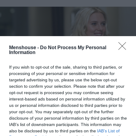
Menshouse -
Do Not Process My Personal
Information
If you wish to opt-out of the sale, sharing to third parties, or
processing of your personal or sensitive information for
targeted advertising by us, please use the below opt-out
section to confirm your selection. Please note that after your
opt-out request is processed you may continue seeing
interest-based ads based on personal information utilized by
ΜΠΑΛΑ
us or personal information disclosed to third parties prior to
Χρειάζεται και εκεί παίκτη ο Παναθηναϊκός
your opt-out. You may separately opt-out of the further
disclosure of your personal information by third parties on the
IAB’s list of downstream participants. This information may
also be disclosed by us to third parties on the
IAB’s List of
Μην περιμένεις κάτι το πρωτότυπο, δεν ήταν ποτέ