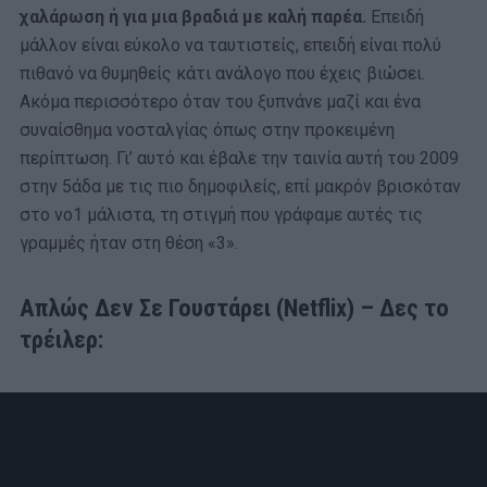
χαλάρωση ή για μια βραδιά με καλή παρέα.
Επειδή
μάλλον είναι εύκολο να ταυτιστείς, επειδή είναι πολύ
πιθανό να θυμηθείς κάτι ανάλογο που έχεις βιώσει.
Ακόμα περισσότερο όταν του ξυπνάνε μαζί και ένα
συναίσθημα νοσταλγίας όπως στην προκειμένη
περίπτωση. Γι’ αυτό και έβαλε την ταινία αυτή του 2009
στην 5άδα με τις πιο δημοφιλείς, επί μακρόν βρισκόταν
στο νο1 μάλιστα, τη στιγμή που γράφαμε αυτές τις
γραμμές ήταν στη θέση «3».
Απλώς Δεν Σε Γουστάρει (Netflix) – Δες το
τρέιλερ: