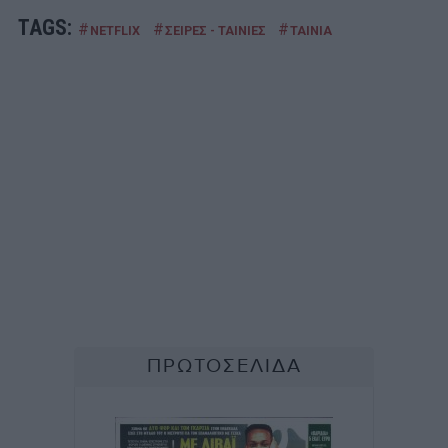
TAGS:
#
#
#
NETFLIX
ΣΕΙΡΕΣ - ΤΑΙΝΙΕΣ
ΤΑΙΝΙΑ