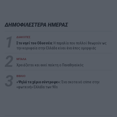
ΔΗΜΟΦΙΛΕΣΤΕΡΑ ΗΜΕΡΑΣ
1
ΔΙΑΚΟΠΕΣ
Στο νησί του Οδυσσέα:
Η παραλία που πολλοί θεωρούν ως
την κορυφαία στην Ελλάδα είναι ένα έπος ομορφιάς
2
ΜΠΑΛΑ
Χρειάζεται και εκεί παίκτη ο Παναθηναϊκός
3
ΒΙΒΛΙΟ
«Ψηλά τα χέρια σύντροφε»:
Ένα σκοτεινό crime στην
«φωτεινή» Ελλάδα των 90s