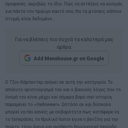
προφανές: ακριβώς το ίδιο. Πώς να αντέξεις να κυνηγάς
για πάντα τον πρώιμο εαυτό σου; Θα τα φτύσεις κάποια
στιγμή, είναι δεδομένο…
Για να βλέπεις πιο συχνά τα καλύτερά μας
άρθρα
Add Menshouse.gr on Google
Ο Τζον Κάρπεντερ ανήκει σε αυτή την κατηγορία. Το
απόλυτο αριστούργημά του και ο βασικός λόγος που το
όνομά του είναι μέχρι και σήμερα βαρύ σαν ιστορία,
παραμένει το «Halloween». Ωστόσο αν και δύσκολα
μπορεί να πει κανείς με σοβαρότητα πως κατάφερε να
το ξεπεράσει, το θρυλικό horror έγινε η βενζίνη για την
πρώτη, τόσο άγρια και ανόθευτη δημιουργική περίοδό