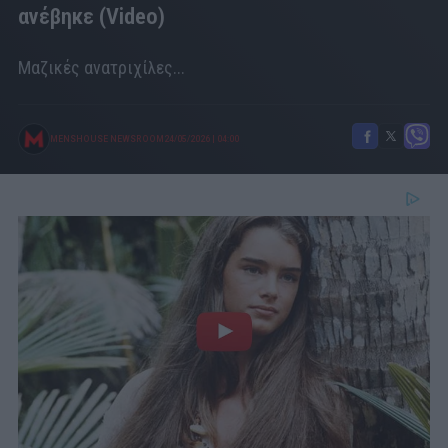
ανέβηκε (Video)
Μαζικές ανατριχίλες...
MENSHOUSE NEWSROOM
24/05/2026
|
04:00