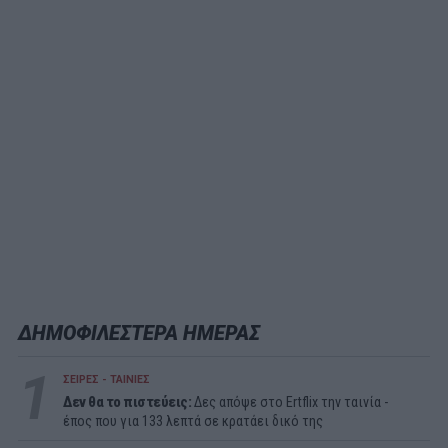
ΔΗΜΟΦΙΛΕΣΤΕΡΑ ΗΜΕΡΑΣ
1
ΣΕΙΡΕΣ - ΤΑΙΝΙΕΣ
Δεν θα το πιστεύεις:
Δες απόψε στο Ertflix την ταινία -
έπος που για 133 λεπτά σε κρατάει δικό της