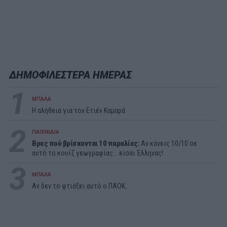
ΔΗΜΟΦΙΛΕΣΤΕΡΑ ΗΜΕΡΑΣ
1
ΜΠΑΛΑ
Η αλήθεια για τον Ετιέν Καμαρά
2
ΠΑΙΧΝΙΔΙΑ
Βρες πού βρίσκονται 10 παραλίες:
Αν κάνεις 10/10 σε
αυτό το κουίζ γεωγραφίας... είσαι Έλληνας!
3
ΜΠΑΛΑ
Αν δεν το φτιάξει αυτό ο ΠΑΟΚ…