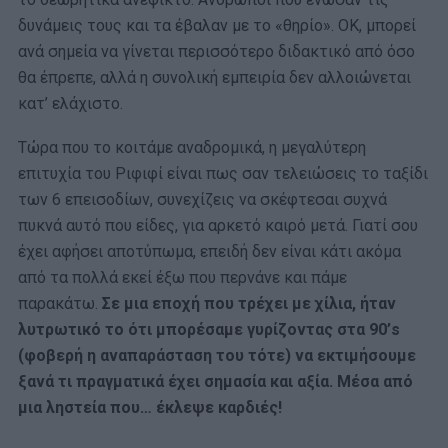
δυνάμεις τους και τα έβαλαν με το «θηρίο». ΟΚ, μπορεί
ανά σημεία να γίνεται περισσότερο διδακτικό από όσο
θα έπρεπε, αλλά η συνολική εμπειρία δεν αλλοιώνεται
κατ’ ελάχιστο.
Τώρα που το κοιτάμε αναδρομικά, η μεγαλύτερη
επιτυχία του Ριφιφί είναι πως σαν τελειώσεις το ταξίδι
των 6 επεισοδίων, συνεχίζεις να σκέφτεσαι συχνά
πυκνά αυτό που είδες, για αρκετό καιρό μετά. Γιατί σου
έχει αφήσει αποτύπωμα, επειδή δεν είναι κάτι ακόμα
από τα πολλά εκεί έξω που περνάνε και πάμε
παρακάτω.
Σε μια εποχή που τρέχει με χίλια, ήταν
λυτρωτικό το ότι μπορέσαμε γυρίζοντας στα 90’s
(φοβερή η αναπαράσταση του τότε) να εκτιμήσουμε
ξανά τι πραγματικά έχει σημασία και αξία. Μέσα από
μια ληστεία που… έκλεψε καρδιές!