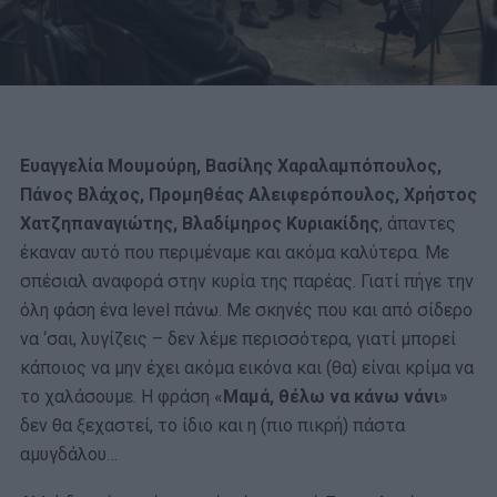
Ευαγγελία Μουμούρη, Βασίλης Χαραλαμπόπουλος,
Πάνος Βλάχος, Προμηθέας Αλειφερόπουλος, Χρήστος
Χατζηπαναγιώτης, Βλαδίμηρος Κυριακίδης
, άπαντες
έκαναν αυτό που περιμέναμε και ακόμα καλύτερα. Με
σπέσιαλ αναφορά στην κυρία της παρέας. Γιατί πήγε την
όλη φάση ένα level πάνω. Με σκηνές που και από σίδερο
να ‘σαι, λυγίζεις – δεν λέμε περισσότερα, γιατί μπορεί
κάποιος να μην έχει ακόμα εικόνα και (θα) είναι κρίμα να
το χαλάσουμε. Η φράση «
Μαμά, θέλω να κάνω νάνι
»
δεν θα ξεχαστεί, το ίδιο και η (πιο πικρή) πάστα
αμυγδάλου…