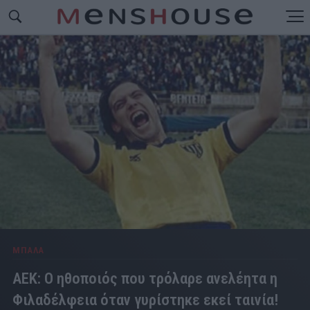
ΜΠΑΛΑ
ΑΕΚ: Ο ηθοποιός που τρόλαρε ανελέητα η
Φιλαδέλφεια όταν γυρίστηκε εκεί ταινία!