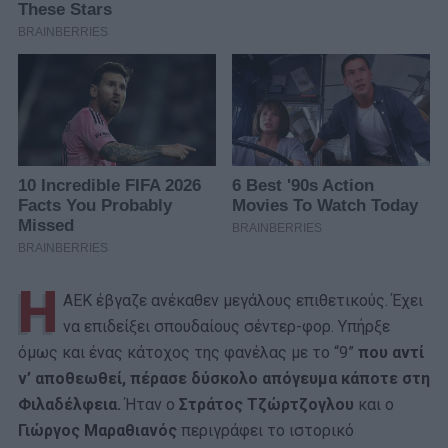
Η
ΑΕΚ έβγαζε ανέκαθεν μεγάλους επιθετικούς. Έχει
να επιδείξει σπουδαίους σέντερ-φορ. Υπήρξε
όμως και ένας κάτοχος της φανέλας με το “9”
που αντί
ν’ αποθεωθεί, πέρασε δύσκολο απόγευμα κάποτε στη
Φιλαδέλφεια.
Ήταν ο
Στράτος Τζώρτζογλου
και ο
Γιώργος Μαραθιανός
περιγράφει το ιστορικό