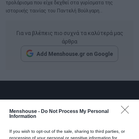
τρολάρισμα που είχε δεχθεί στα γυρίσματα της
ιστορικής ταινίας του Παντελή Βούλγαρη…
Για να βλέπεις πιο συχνά τα καλύτερά μας
άρθρα
Add Menshouse.gr on Google
Menshouse -
Do Not Process My Personal
Information
If you wish to opt-out of the sale, sharing to third parties, or
processing of your personal or sensitive information for