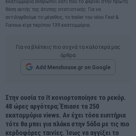
εκατομμύρια άνθρωποι κάτι που το φέρνει στην πρώτη
θέση αυτής της άτυπης στατιστικής. Για να
αντιληφθούμε το μέγεθος, το trailer του νέου Fast &
Furious είχε περίπου 139 εκατομμύρια.
Για να βλέπεις πιο συχνά τα καλύτερά μας
άρθρα
Add Menshouse.gr on Google
Στην ουσία το It κονιορτοποίησε το ρεκόρ.
48 ώρες αργότερα; Έπιασε τα 250
εκατομμύρια views. Αν έχει τόσα εισιτήρια
τότε θα μπει για πλάκα στην 5άδα με τις πιο
κερδοφόρες ταινίες. Ίσως να αγγίξει το