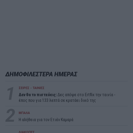
ΔΗΜΟΦΙΛΕΣΤΕΡΑ ΗΜΕΡΑΣ
1
ΣΕΙΡΕΣ - ΤΑΙΝΙΕΣ
Δεν θα το πιστεύεις:
Δες απόψε στο Ertflix την ταινία -
έπος που για 133 λεπτά σε κρατάει δικό της
2
ΜΠΑΛΑ
Η αλήθεια για τον Ετιέν Καμαρά
ΔΙΑΚΟΠΕΣ