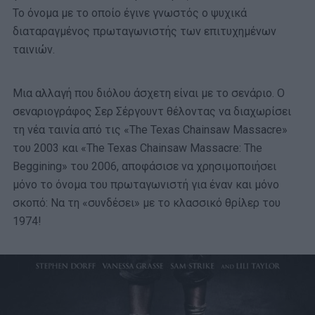
Το όνομα με το οποίο έγινε γνωστός ο ψυχικά
διαταραγμένος πρωταγωνιστής των επιτυχημένων
ταινιών.
Μια αλλαγή που διόλου άσχετη είναι με το σενάριο. Ο
σεναριογράφος Σερ Σέργουντ θέλοντας να διαχωρίσει
τη νέα ταινία από τις «The Texas Chainsaw Massacre»
του 2003 και «The Texas Chainsaw Massacre: The
Beggining» του 2006, αποφάσισε να χρησιμοποιήσει
μόνο το όνομα του πρωταγωνιστή για έναν και μόνο
σκοπό: Να τη «συνδέσει» με το κλασσικό θρίλερ του
1974!