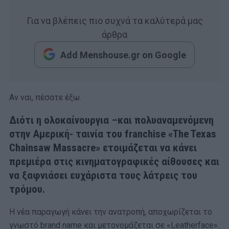
Για να βλέπεις πιο συχνά τα καλύτερά μας
άρθρα
Add Menshouse.gr on Google
Αν ναι, πέσατε έξω.
Διότι η ολοκαίνουργια –και πολυαναμενόμενη
στην Αμερική- ταινία του franchise «The Texas
Chainsaw Massacre» ετοιμάζεται να κάνει
πρεμιέρα στις κινηματογραφικές αίθουσες και
να ξαφνιάσει ευχάριστα τους λάτρεις του
τρόμου.
Η νέα παραγωγή κάνει την ανατροπή, αποχωρίζεται το
γνωστό brand name και μετονομάζεται σε «Leatherface»: