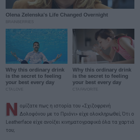
Ν
ομίζατε πως η ιστορία του «Σχιζοφρενή
Δολοφόνου με το Πριόνι» είχε ολοκληρωθεί; Ότι ο
Leatherface είχε ανοίξει κινηματογραφικά όλα τα χαρτιά
του;