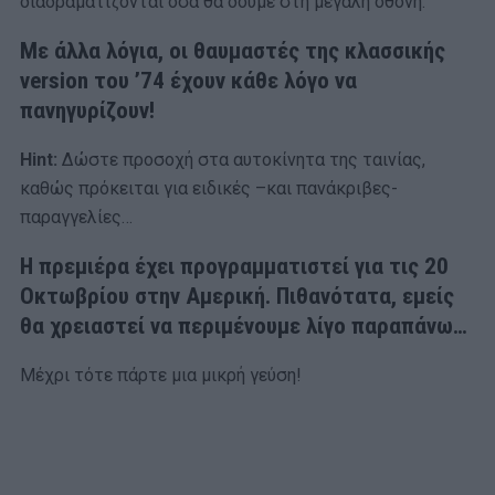
διαδραματίζονται όσα θα δούμε στη μεγάλη οθόνη.
Με άλλα λόγια, οι θαυμαστές της κλασσικής
version του ’74 έχουν κάθε λόγο να
πανηγυρίζουν!
Hint
:
Δώστε προσοχή στα αυτοκίνητα της ταινίας,
καθώς πρόκειται για ειδικές –και πανάκριβες-
παραγγελίες…
Η πρεμιέρα έχει προγραμματιστεί για τις 20
Οκτωβρίου στην Αμερική. Πιθανότατα, εμείς
θα χρειαστεί να περιμένουμε λίγο παραπάνω…
Μέχρι τότε πάρτε μια μικρή γεύση!