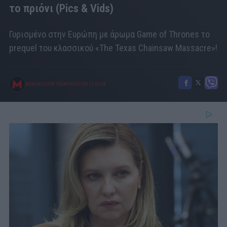
το πριόνι (Pics & Vids)
Γυρισμένο στην Ευρώπη με άρωμα Game of Thrones το
prequel του κλασσικού «The Texas Chainsaw Massacre»!
MENSHOUSE TEAM
26/07/2017
|
02:04