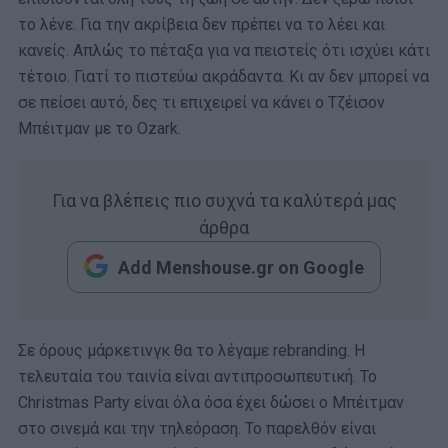
το λένε. Για την ακρίβεια δεν πρέπει να το λέει και
κανείς. Απλώς το πέταξα για να πειστείς ότι ισχύει κάτι
τέτοιο. Γιατί το πιστεύω ακράδαντα. Κι αν δεν μπορεί να
σε πείσει αυτό, δες τι επιχειρεί να κάνει ο Τζέισον
Μπέιτμαν με το Ozark.
Για να βλέπεις πιο συχνά τα καλύτερά μας
άρθρα
Add Menshouse.gr on Google
Σε όρους μάρκετινγκ θα το λέγαμε rebranding. Η
τελευταία του ταινία είναι αντιπροσωπευτική. Το
Christmas Party είναι όλα όσα έχει δώσει ο Μπέιτμαν
στο σινεμά και την τηλεόραση. Το παρελθόν είναι