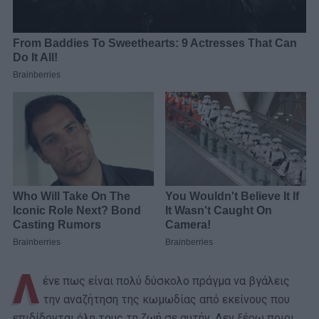
Λ
ένε πως είναι πολύ δύσκολο πράγμα να βγάλεις
την αναζήτηση της κωμωδίας από εκείνους που
επιδίδονται όλη τους τη ζωή σε αυτήν. Δεν ξέρω ποιοι