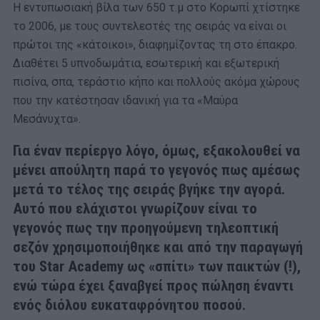
Η εντυπωσιακή βίλα των 650 τ.μ στο Κορωπί χτίστηκε
το 2006, με τους συντελεστές της σειράς να είναι οι
πρώτοι της «κάτοικοι», διαφημίζοντας τη στο έπακρο.
Διαθέτει 5 υπνοδωμάτια, εσωτερική και εξωτερική
πισίνα, σπα, τεράστιο κήπο και πολλούς ακόμα χώρους
που την κατέστησαν ιδανική για τα «Μαύρα
Μεσάνυχτα».
Για έναν περίεργο λόγο, όμως, εξακολουθεί να
μένει απούλητη παρά το γεγονός πως αμέσως
μετά το τέλος της σειράς βγήκε την αγορά.
Αυτό που ελάχιστοι γνωρίζουν είναι το
γεγονός πως την προηγούμενη τηλεοπτική
σεζόν χρησιμοποιήθηκε και από την παραγωγή
του Star Academy ως «σπίτι» των παικτών (!),
ενώ τώρα έχει ξαναβγεί προς πώληση έναντι
ενός διόλου ευκαταφρόνητου ποσού.