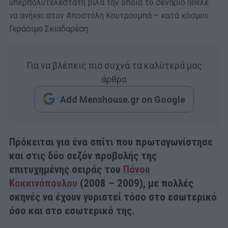
υπερπολυτελέστατη βίλα την οποία το σενάριο ήθελε
να ανήκει στον Αποστόλη Κουτρουμπά – κατά κόσμον
Γεράσιμο Σκιαδαρέση.
Για να βλέπεις πιο συχνά τα καλύτερά μας
άρθρα
Add Menshouse.gr on Google
Πρόκειται για ένα σπίτι που πρωταγωνίστησε
και στις δύο σεζόν προβολής της
επιτυχημένης σειράς του
Πάνου
Κοκκινόπουλου
(2008 – 2009), με πολλές
σκηνές να έχουν γυριστεί τόσο στο εσωτερικό
όσο και στο εσωτερικό της.