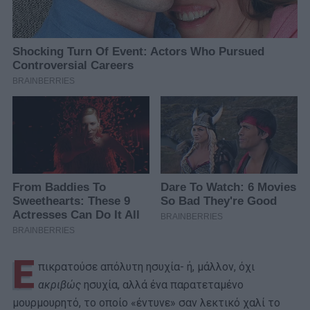
Ε
πικρατούσε απόλυτη ησυχία- ή, μάλλον, όχι
ακριβώς
ησυχία, αλλά ένα παρατεταμένο
μουρμουρητό, το οποίο «έντυνε» σαν λεκτικό χαλί το