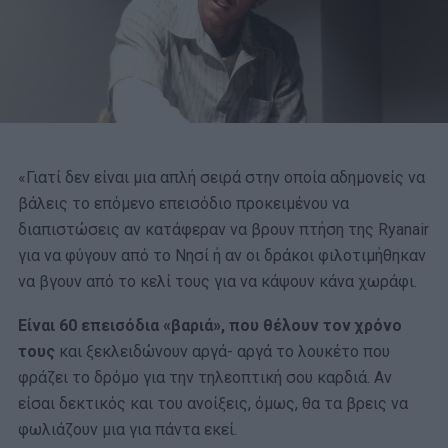
«Γιατί δεν είναι μια απλή σειρά στην οποία αδημονείς να
βάλεις το επόμενο επεισόδιο προκειμένου να
διαπιστώσεις αν κατάφεραν να βρουν πτήση της Ryanair
για να φύγουν από το Νησί ή αν οι δράκοι φιλοτιμήθηκαν
να βγουν από το κελί τους για να κάψουν κάνα χωράφι.
Είναι 60 επεισόδια «βαριά», που θέλουν τον χρόνο
τους
και ξεκλειδώνουν αργά- αργά το λουκέτο που
φράζει το δρόμο για την τηλεοπτική σου καρδιά. Αν
είσαι δεκτικός και του ανοίξεις, όμως, θα τα βρεις να
φωλιάζουν μια για πάντα εκεί.