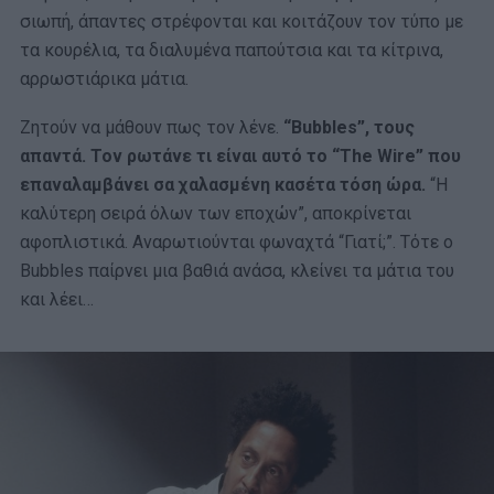
σιωπή, άπαντες στρέφονται και κοιτάζουν τον τύπο με
τα κουρέλια, τα διαλυμένα παπούτσια και τα κίτρινα,
αρρωστιάρικα μάτια.
Ζητούν να μάθουν πως τον λένε.
“Bubbles”, τους
απαντά. Τον ρωτάνε τι είναι αυτό το “The Wire” που
επαναλαμβάνει σα χαλασμένη κασέτα τόση ώρα.
“Η
καλύτερη σειρά όλων των εποχών”, αποκρίνεται
αφοπλιστικά. Αναρωτιούνται φωναχτά “Γιατί;”. Τότε ο
Bubbles παίρνει μια βαθιά ανάσα, κλείνει τα μάτια του
και λέει…