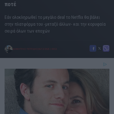
ποτέ
Εάν ολοκληρωθεί το μεγάλο deal το Netflix θα βάλει
στην πλατφόρμα του -μεταξύ άλλων- και την κορυφαία
σειρά όλων των εποχών
ΔΗΜΗΤΡΗΣ ΠΕΤΡΙΔΗΣ
06/12/2025
|
09:53