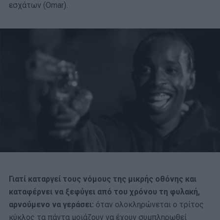
εσχάτων (Omar).
Γιατί καταργεί τους νόμους της μικρής οθόνης και
καταφέρνει να ξεφύγει από του χρόνου τη φυλακή,
αρνούμενο να γεράσει:
όταν ολοκληρώνεται ο τρίτος
κύκλος τα πάντα μοιάζουν να έχουν συμπληρωθεί