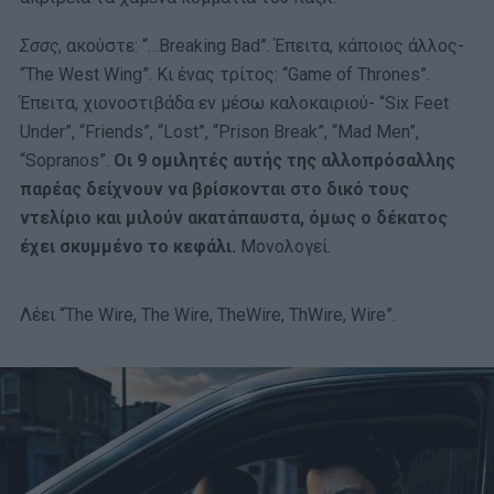
Σσσς
, ακούστε: “…Breaking Bad”. Έπειτα, κάποιος άλλος-
“The West Wing”. Κι ένας τρίτος: “Game of Thrones”.
Έπειτα, χιονοστιβάδα εν μέσω καλοκαιριού- “Six Feet
Under”, “Friends”, “Lost”, “Prison Break”, “Mad Men”,
“Sopranos”.
Οι 9 ομιλητές αυτής της αλλοπρόσαλλης
παρέας δείχνουν να βρίσκονται στο δικό τους
ντελίριο και μιλούν ακατάπαυστα, όμως ο δέκατος
έχει σκυμμένο το κεφάλι.
Μονολογεί.
Λέει “The Wire, The Wire, TheWire, ThWire, Wire”.