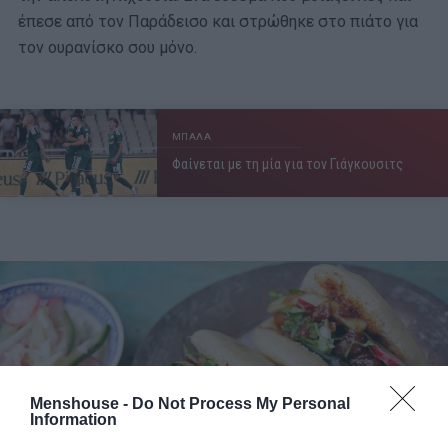
έπεσε από τον Παράδεισο και στρώθηκε στο πιάτο για
τον ουρανίσκο σου μόνο.
ΜΠΑΛΑ
Φαίνεται με τη μία για τον Γιάγκουσιτς
Menshouse -
Do Not Process My Personal
Information