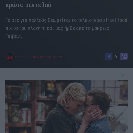
πρώτο ραντεβού
Το bao για πολλούς θεωρείται το τελειότερο street food
πιάτο του πλανήτη και μας ήρθε από το μακρινό
Ταϊβάν...
MENSHOUSE TEAM
18/01/2017
|
12:23