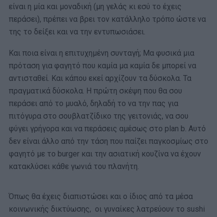
είναι η μία και μοναδική (μη γελάς κι εσύ το έχεις
περάσει), πρέπει να βρει τον κατάλληλο τρόπο ώστε να
της το δείξει και να την εντυπωσιάσει.
Και ποια είναι η επιτυχημένη συνταγή; Μα φυσικά μια
πρόταση για φαγητό που καμία μα καμία δε μπορεί να
αντισταθεί. Και κάπου εκεί αρχίζουν τα δύσκολα. Τα
πραγματικά δύσκολα. Η πρώτη σκέψη που θα σου
περάσει από το μυαλό, δηλαδή το να την πας για
πιτόγυρα στο σουβλατζίδικο της γειτονιάς, να σου
φύγει γρήγορα και να περάσεις αμέσως στο plan b. Αυτό
δεν είναι άλλο από την τάση που παίζει παγκοσμίως στο
φαγητό με το burger και την ασιατική κουζίνα να έχουν
κατακλύσει κάθε γωνιά του πλανήτη.
Όπως θα έχεις διαπιστώσει και ο ίδιος από τα μέσα
κοινωνικής δικτύωσης, οι γυναίκες λατρεύουν το sushi