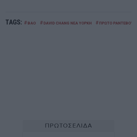
TAGS:
#
#
#
BAO
DAVID CHANG ΝΕΑ ΥΟΡΚΗ
ΠΡΩΤΟ ΡΑΝΤΕΒΟΥ