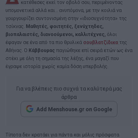
κατέθεσες εκεί τον οβολό σου, περιμένοντας
υπομονετικά αλλά και… ανυπόμονα, με την κοιλιά να
γουργουρίζει συντονισμένη στην «ιδιοσυχνότητα» της
τσίκνας.
Μαθητές, φοιτητές, ξενύχτηδες,
βιοπαλαιστές, διανοούμενοι, καλλιτέχνες,
όλοι
έφαγαν σε ένα από τα πιο θρυλικά
σουβλατζίδικα
της
Αθήνας. Ο
Κάββουρας
παγιώθηκε επί σειρά ετών ως ένα
στέκι με όλη τη σημασία της λέξης, ένα μαγαζί που
έγραψε ιστορία χωρίς καμία δόση υπερβολής.
Για να βλέπεις πιο συχνά τα καλύτερά μας
άρθρα
Add Menshouse.gr on Google
Τίποτα δεν κρατάει για πάντα και μόλις πρόσφατα