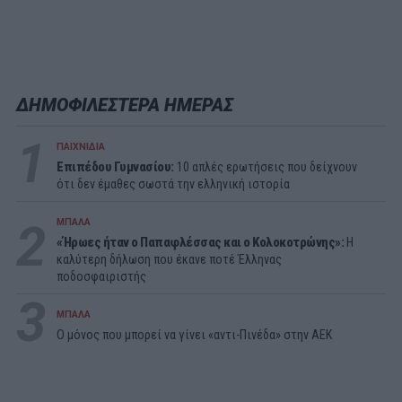
ΔΗΜΟΦΙΛΕΣΤΕΡΑ ΗΜΕΡΑΣ
1
ΠΑΙΧΝΙΔΙΑ
Επιπέδου Γυμνασίου:
10 απλές ερωτήσεις που δείχνουν
ότι δεν έμαθες σωστά την ελληνική ιστορία
2
ΜΠΑΛΑ
«Ήρωες ήταν ο Παπαφλέσσας και ο Κολοκοτρώνης»:
Η
καλύτερη δήλωση που έκανε ποτέ Έλληνας
ποδοσφαιριστής
3
ΜΠΑΛΑ
Ο μόνος που μπορεί να γίνει «αντι-Πινέδα» στην ΑΕΚ