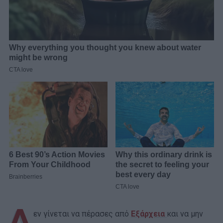
Δ
εν γίνεται να πέρασες από
Εξάρχεια
και να μην