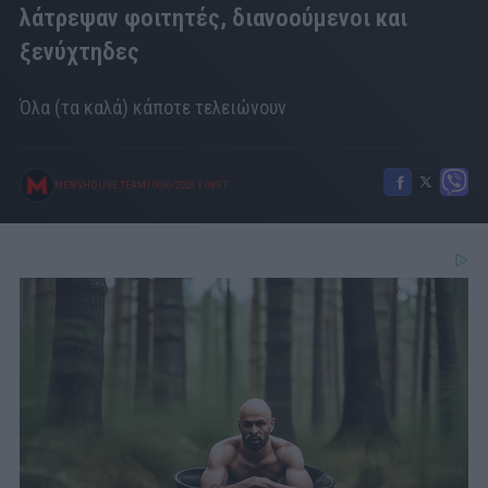
λάτρεψαν φοιτητές, διανοούμενοι και
ξενύχτηδες
Όλα (τα καλά) κάποτε τελειώνουν
MENSHOUSE TEAM
10/06/2025
|
08:57