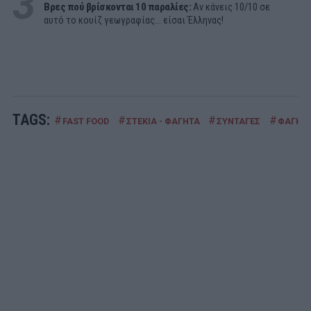
3
Βρες πού βρίσκονται 10 παραλίες:
Αν κάνεις 10/10 σε
αυτό το κουίζ γεωγραφίας... είσαι Έλληνας!
TAGS:
#
#
#
#
FAST FOOD
ΣΤΕΚΙΑ - ΦΑΓΗΤΑ
ΣΥΝΤΑΓΕΣ
ΦΑΓΗΤ