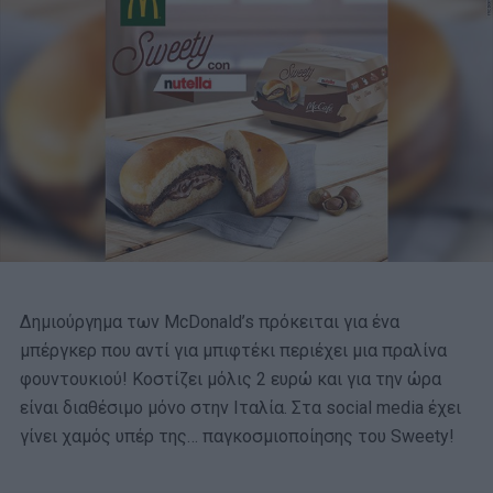
Δημιούργημα των McDonald’s πρόκειται για ένα
μπέργκερ που αντί για μπιφτέκι περιέχει μια πραλίνα
φουντουκιού! Κοστίζει μόλις 2 ευρώ και για την ώρα
είναι διαθέσιμο μόνο στην Ιταλία. Στα social media έχει
γίνει χαμός υπέρ της… παγκοσμιοποίησης του Sweety!