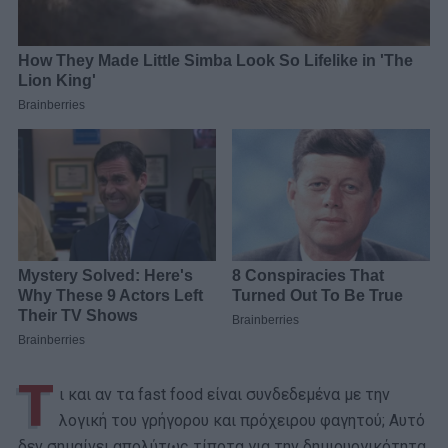
Τ
ι και αν τα fast food είναι συνδεδεμένα με την
λογική του γρήγορου και πρόχειρου φαγητού; Αυτό
δεν σημαίνει απολύτως τίποτα για την δημιουργικότητα