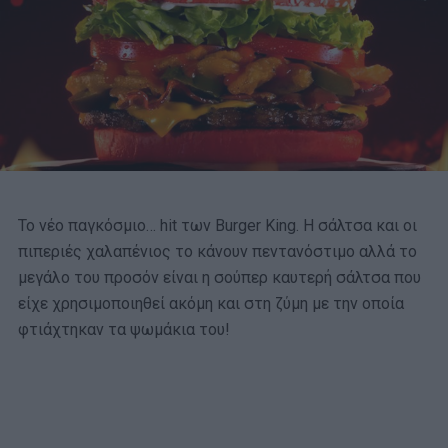
Το νέο παγκόσμιο… hit των Burger King. Η σάλτσα και οι
πιπεριές χαλαπένιος το κάνουν πεντανόστιμο αλλά το
μεγάλο του προσόν είναι η σούπερ καυτερή σάλτσα που
είχε χρησιμοποιηθεί ακόμη και στη ζύμη με την οποία
φτιάχτηκαν τα ψωμάκια του!