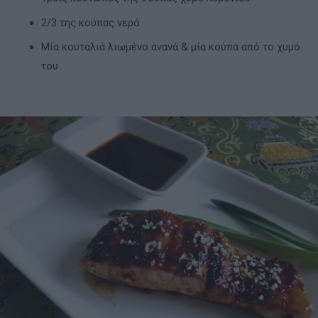
2/3 της κούπας νερό
Μία κουταλιά λιωμένο ανανά & μία κούπα από το χυμό
του