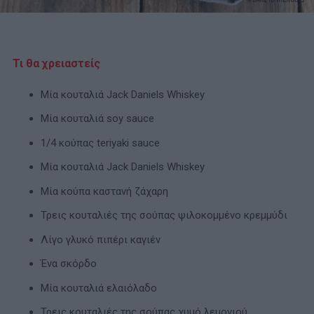
Τι θα χρειαστείς
Μία κουταλιά Jack Daniels Whiskey
Μία κουταλιά soy sauce
1/4 κούπας teriyaki sauce
Μία κουταλιά Jack Daniels Whiskey
Μία κούπα καστανή ζάχαρη
Τρεις κουταλιές της σούπας ψιλοκομμένο κρεμμύδι
Λίγο γλυκό πιπέρι καγιέν
Ένα σκόρδο
Μία κουταλιά ελαιόλαδο
Τρεις κουταλιές της σούπας χυμό λεμονιού