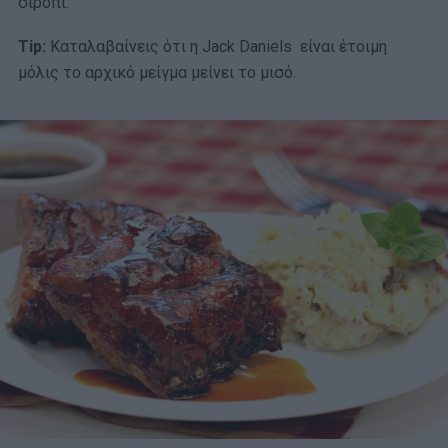
σιρόπι.
Τ
ip
:
Καταλαβαίνεις ότι η Jack Daniels είναι έτοιμη
μόλις το αρχικό μείγμα μείνει το μισό.