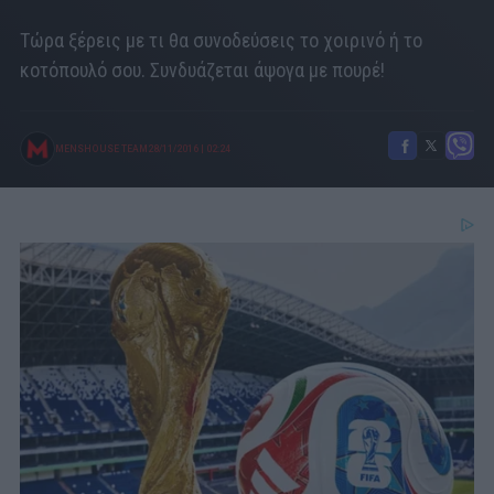
Τώρα ξέρεις με τι θα συνοδεύσεις το χοιρινό ή το
κοτόπουλό σου. Συνδυάζεται άψογα με πουρέ!
MENSHOUSE TEAM
28/11/2016
|
02:24