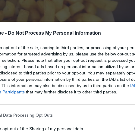
e -
Do Not Process My Personal Information
to opt-out of the sale, sharing to third parties, or processing of your per
formation for targeted advertising by us, please use the below opt-out s
r selection. Please note that after your opt-out request is processed y
eing interest-based ads based on personal information utilized by us or
disclosed to third parties prior to your opt-out. You may separately opt-
losure of your personal information by third parties on the IAB’s list of
. This information may also be disclosed by us to third parties on the
IA
Participants
that may further disclose it to other third parties.
l Data Processing Opt Outs
βαθμού της μαθήσεως (ποντάρουμε τα λεφτά μας στη
o opt-out of the Sharing of my personal data.
λιά. Γιατί, βλέπετε, μπορεί η συμπαθέστατη