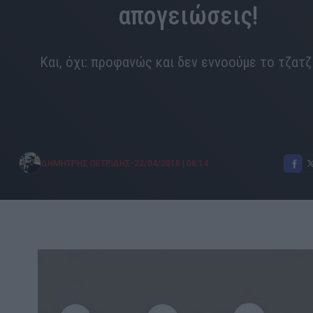
απογειώσεις!
Και, όχι: προφανώς και δεν εννοούμε το τζατζ
•
ΔΗΜΗΤΡΗΣ ΠΕΤΡΙΔΗΣ
22/04/2018
|
06:14