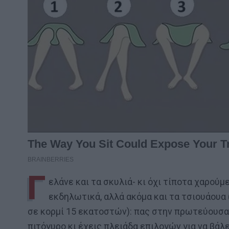
Γ
ελάνε και τα σκυλιά- κι όχι τίποτα χαρούμ
εκδηλωτικά, αλλά ακόμα και τα τσιουάουα 
σε κορμί 15 εκατοστών): πας στην πρωτεύουσα, 
πιτόγυρο κι έχεις πλειάδα επιλογών για να βάλ