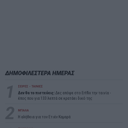
ΔΗΜΟΦΙΛΕΣΤΕΡΑ ΗΜΕΡΑΣ
1
ΣΕΙΡΕΣ - ΤΑΙΝΙΕΣ
Δεν θα το πιστεύεις:
Δες απόψε στο Ertflix την ταινία -
έπος που για 133 λεπτά σε κρατάει δικό της
2
ΜΠΑΛΑ
Η αλήθεια για τον Ετιέν Καμαρά