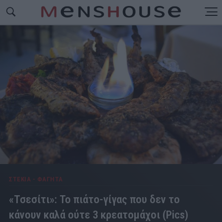
ΣΤΕΚΙΑ - ΦΑΓΗΤΑ
«Τσεσίτι»: Το πιάτο-γίγας που δεν το
κάνουν καλά ούτε 3 κρεατομάχοι (Pics)