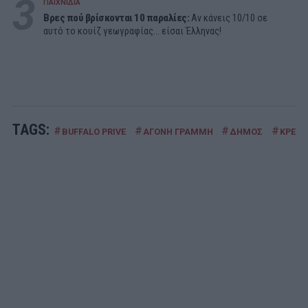
3
ΠΑΙΧΝΙΔΙΑ
Βρες πού βρίσκονται 10 παραλίες:
Αν κάνεις 10/10 σε
αυτό το κουίζ γεωγραφίας... είσαι Έλληνας!
TAGS:
#
#
#
#
BUFFALO PRIVE
ΑΓΟΝΗ ΓΡΑΜΜΗ
ΔΗΜΟΣ
ΚΡΕΑΣ