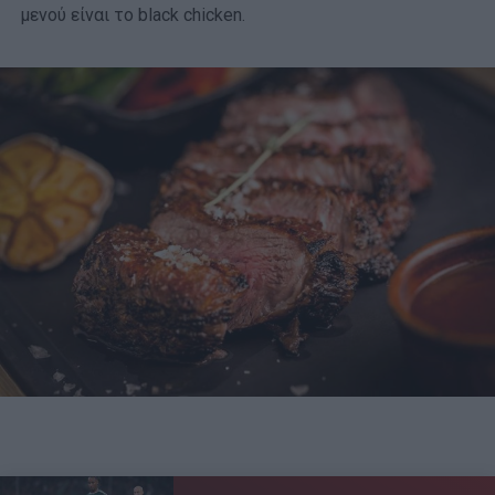
μενού είναι το black chicken.