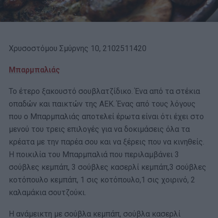
Χρυσοστόμου Σμύρνης 10, 2102511420
Μπαρμπαλιάς
Το έτερο ξακουστό σουβλατζίδικο. Ένα από τα στέκια
οπαδών και παικτών της ΑΕΚ. Ένας από τους λόγους
που ο Μπαρμπαλιάς αποτελεί έρωτα είναι ότι έχει στο
μενού του τρεις επιλογές για να δοκιμάσεις όλα τα
κρέατα με την παρέα σου και να ξέρεις που να κινηθείς.
Η ποικιλία του Μπαρμπαλιά που περιλαμβάνει 3
σούβλες κεμπάπ, 3 σούβλες κασερλί κεμπάπ,3 σούβλες
κοτόπουλο κεμπάπ, 1 σις κοτόπουλο,1 σις χοιρινό, 2
καλαμάκια σουτζούκι.
Η ανάμεικτη με σούβλα κεμπάπ, σούβλα κασερλί