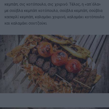
κεμπάπ, σις κοτόπουλο, σις χοιρινό. Τέλος, η «απ΄όλα»
με σούβλα κεμπάπ κοτόπουλο, σούβλα κεμπάπ, σούβλα
κασερλί κεμπάπ, καλαμάκι χοιρινό, καλαμάκι κοτόπουλο
και καλαμάκι σουτζούκι.