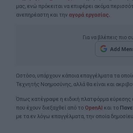
μας, ενώ πρόκειται να επιφέρει ακόμα περισσό
ανεπηρέαστη και την
αγορά εργασίας.
Για να βλέπεις πιο 
Add Mens
Ωστόσο, υπάρχουν κάποια επαγγέλματα τα οποία
Τεχνητής Νοημοσύνης, αλλά θα είναι και ακριβ
Όπως κατέγραψε η ειδική πλατφόρμα εύρεσης
που έχουν διεξαχθεί από το
OpenAI
και το
Πανε
με τα εν λόγω επαγγέλματα, την οποία δημοσίε