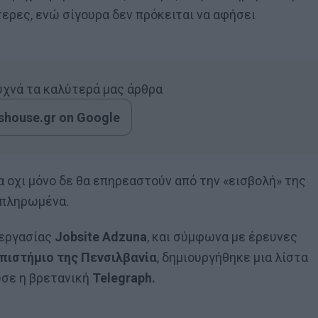
τερες, ενώ σίγουρα δεν πρόκειται να αφήσει
συχνά τα καλύτερά μας άρθρα
house.gr on Google
 οχι μόνο δε θα επηρεαστούν από την «εισβολή» της
οπληρωμένα.
 εργασίας
Jobsite Adzuna
, και σύμφωνα με έρευνες
πιστήμιο της Πενσιλβανία
, δημιουργήθηκε μια λίστα
υσε η βρετανική
Telegraph.