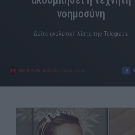
ακουμπήσει η τεχνητή
νοημοσύνη
Δείτε αναλυτική λίστα της Telegraph.
•
MENSHOUSE TEAM
05/07/2023
|
17:21