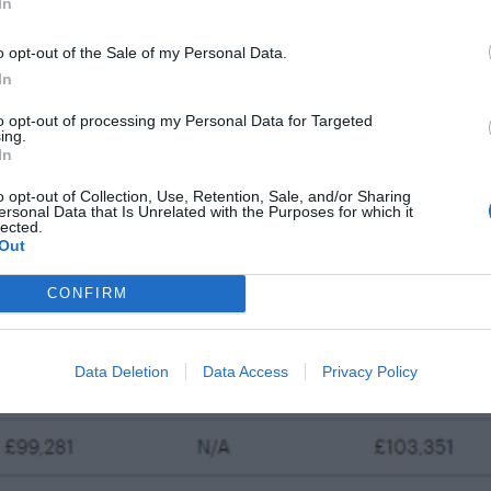
 να κινηθούν και οι μισθοί των δικαστικών λειτουργών,
In
ταγράφεται στη λίστα.
o opt-out of the Sale of my Personal Data.
In
to opt-out of processing my Personal Data for Targeted
ing.
In
o opt-out of Collection, Use, Retention, Sale, and/or Sharing
ersonal Data that Is Unrelated with the Purposes for which it
lected.
Out
CONFIRM
Data Deletion
Data Access
Privacy Policy