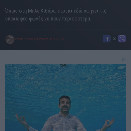
Όπως στη Μπλε Κιθάρα, έτσι κι εδώ αφήνει τις
υπόκωφες φωνές να πουν περισσότερα.
ΣΤΕΡΓΙΟΣ ΠΟΥΛΕΡΕΣ
10/05/2019
|
14:46