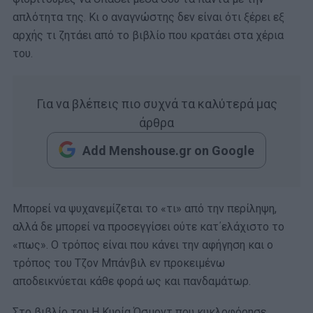
απλότητα της. Κι ο αναγνώστης δεν είναι ότι ξέρει εξ
αρχής τι ζητάει από το βιβλίο που κρατάει στα χέρια
του.
Για να βλέπεις πιο συχνά τα καλύτερά μας
άρθρα
Add Menshouse.gr on Google
Μπορεί να ψυχανεμίζεται το «τι» από την περίληψη,
αλλά δε μπορεί να προσεγγίσει ούτε κατ΄ελάχιστο το
«πως». Ο τρόπος είναι που κάνει την αφήγηση και ο
τρόπος του Τζον Μπάνβιλ εν προκειμένω
αποδεικνύεται κάθε φορά ως και πανδαμάτωρ.
Στο βιβλίο του Η Κυρία Όσμοντ που κυκλοφόρησε