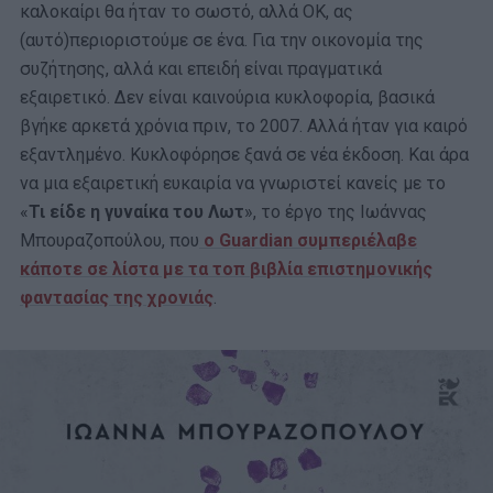
καλοκαίρι θα ήταν το σωστό, αλλά ΟΚ, ας
(αυτό)περιοριστούμε σε ένα. Για την οικονομία της
συζήτησης, αλλά και επειδή είναι πραγματικά
εξαιρετικό. Δεν είναι καινούρια κυκλοφορία, βασικά
βγήκε αρκετά χρόνια πριν, το 2007. Αλλά ήταν για καιρό
εξαντλημένο. Κυκλοφόρησε ξανά σε νέα έκδοση. Και άρα
να μια εξαιρετική ευκαιρία να γνωριστεί κανείς με το
«
Τι είδε η γυναίκα του Λωτ
», το έργο της Ιωάννας
Μπουραζοπούλου, που
ο Guardian συμπεριέλαβε
κάποτε σε λίστα με τα τοπ βιβλία επιστημονικής
φαντασίας της χρονιάς
.