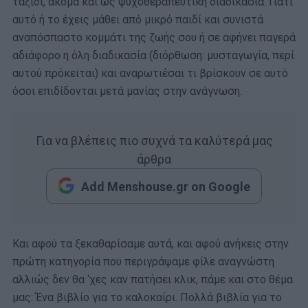
ταξίδι, ακόμα και ως ψυχοθεραπευτική διαδικασία. Γιατί
αυτό ή το έχεις μάθει από μικρό παιδί και συνιστά
αναπόσπαστο κομμάτι της ζωής σου ή σε αφήνει παγερά
αδιάφορο η όλη διαδικασία (διόρθωση: μυσταγωγία, περί
αυτού πρόκειται) και αναρωτιέσαι τι βρίσκουν σε αυτό
όσοι επιδίδονται μετά μανίας στην ανάγνωση.
Για να βλέπεις πιο συχνά τα καλύτερά μας
άρθρα
Add Menshouse.gr on Google
Και αφού τα ξεκαθαρίσαμε αυτά, και αφού ανήκεις στην
πρώτη κατηγορία που περιγράψαμε φίλε αναγνώστη
αλλιώς δεν θα ‘χες καν πατήσει κλικ, πάμε και στο θέμα
μας: Ένα βιβλίο για το καλοκαίρι. Πολλά βιβλία για το