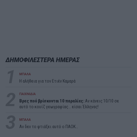
ΔΗΜΟΦΙΛΕΣΤΕΡΑ ΗΜΕΡΑΣ
1
ΜΠΑΛΑ
Η αλήθεια για τον Ετιέν Καμαρά
2
ΠΑΙΧΝΙΔΙΑ
Βρες πού βρίσκονται 10 παραλίες:
Αν κάνεις 10/10 σε
αυτό το κουίζ γεωγραφίας... είσαι Έλληνας!
3
ΜΠΑΛΑ
Αν δεν το φτιάξει αυτό ο ΠΑΟΚ…