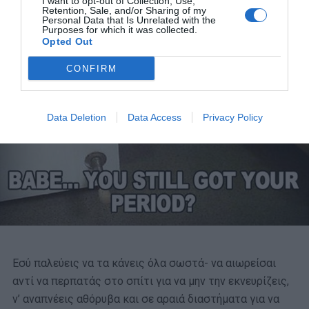
I want to opt-out of Collection, Use,
Retention, Sale, and/or Sharing of my
Personal Data that Is Unrelated with the
Purposes for which it was collected.
Opted Out
CONFIRM
Data Deletion
Data Access
Privacy Policy
Εσύ παλεύεις να τα κάνεις όλα σωστά- να αιωρείσαι
αντί να περπατάς στο σπίτι για να μην την εκνευρίζεις,
ν’ αναπνέεις αθόρυβα και σε αραιά διαστήματα για να