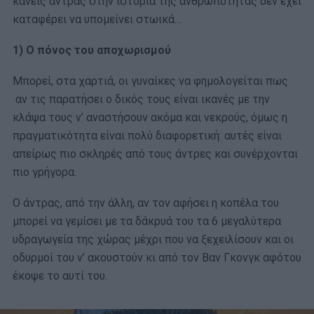
κανείς άντρας στην ιστορία της ανθρωπότητας δεν έχει
καταφέρει να υπομείνει στωικά…
1) Ο πόνος του αποχωρισμού
Μπορεί, στα χαρτιά, οι γυναίκες να φημολογείται πως
αν τις παρατήσει ο δικός τους είναι ικανές με την
κλάψα τους ν’ αναστήσουν ακόμα και νεκρούς, όμως η
πραγματικότητα είναι πολύ διαφορετική: αυτές είναι
απείρως πιο σκληρές από τους άντρες και συνέρχονται
πιο γρήγορα.
Ο άντρας, από την άλλη, αν τον αφήσει η κοπέλα του
μπορεί να γεμίσει με τα δάκρυά του τα 6 μεγαλύτερα
υδραγωγεία της χώρας μέχρι που να ξεχειλίσουν και οι
οδυρμοί του ν’ ακουστούν κι από τον Βαν Γκονγκ αφότου
έκοψε το αυτί του.