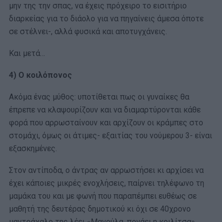
μην της την σπας, να έχεις πρόχειρο το εισιτήριο
διαρκείας για το διάολο για να πηγαίνεις άμεσα όποτε
σε στέλνει-, αλλά φυσικά και αποτυγχάνεις.
Και μετά…
4) Ο κοιλόπονος
Ακόμα ένας μύθος: υποτίθεται πως οι γυναίκες θα
έπρεπε να κλαψουρίζουν και να διαμαρτύρονται κάθε
φορά που αρρωσταίνουν και αρχίζουν οι κράμπες στο
στομάχι, όμως οι άτιμες- εξαιτίας του νούμερου 3- είναι
εξασκημένες.
Στον αντίποδα, ο άντρας αν αρρωστήσει κι αρχίσει να
έχει κάποιες μικρές ενοχλήσεις, παίρνει τηλέφωνο τη
μαμάκα του και με φωνή που παραπέμπει ευθέως σε
μαθητή της δευτέρας δημοτικού κι όχι σε 40χρονο
μαντράχαλο της λέει «Μανούλα, πονάει η κοιλίτσα».