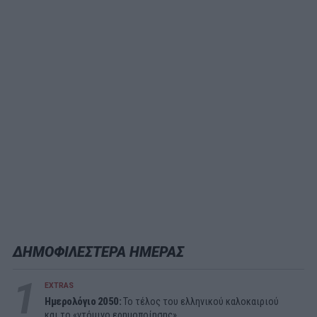
ΔΗΜΟΦΙΛΕΣΤΕΡΑ ΗΜΕΡΑΣ
1
EXTRAS
Ημερολόγιο 2050:
To τέλος του ελληνικού καλοκαιριού
και το «ντόμινο ερημοποίησης»