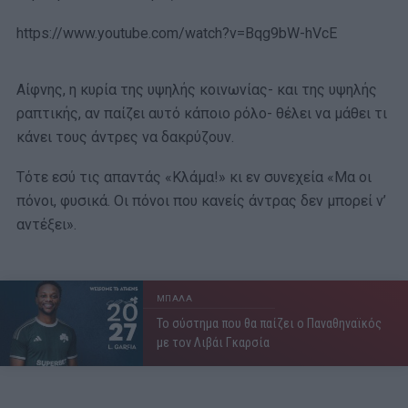
https://www.youtube.com/watch?v=Bqg9bW-hVcE
Αίφνης, η κυρία της υψηλής κοινωνίας- και της υψηλής
ραπτικής, αν παίζει αυτό κάποιο ρόλο- θέλει να μάθει τι
κάνει τους άντρες να δακρύζουν.
Τότε εσύ τις απαντάς «Κλάμα!» κι εν συνεχεία «Μα οι
πόνοι, φυσικά. Οι πόνοι που κανείς άντρας δεν μπορεί ν’
αντέξει».
ΜΠΑΛΑ
Το σύστημα που θα παίζει ο Παναθηναϊκός
με τον Λιβάι Γκαρσία