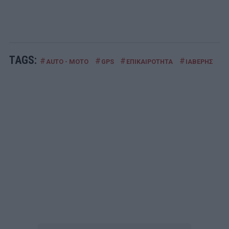
TAGS:
#
#
#
#
#
AUTO - MOTO
GPS
ΕΠΙΚΑΙΡΟΤΗΤΑ
ΙΑΒΕΡΗΣ