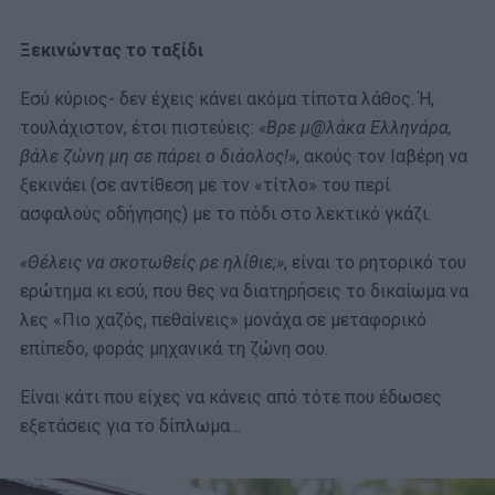
Ξεκινώντας το ταξίδι
Εσύ κύριος- δεν έχεις κάνει ακόμα τίποτα λάθος. Ή,
τουλάχιστον, έτσι πιστεύεις:
«Βρε μ@λάκα Ελληνάρα,
βάλε ζώνη μη σε πάρει ο διάολος!»
, ακούς τον Ιαβέρη να
ξεκινάει (σε αντίθεση με τον «τίτλο» του περί
ασφαλούς οδήγησης) με το πόδι στο λεκτικό γκάζι.
«Θέλεις να σκοτωθείς ρε ηλίθιε;»
, είναι το ρητορικό του
ερώτημα κι εσύ, που θες να διατηρήσεις το δικαίωμα να
λες «Πιο χαζός, πεθαίνεις» μονάχα σε μεταφορικό
επίπεδο, φοράς μηχανικά τη ζώνη σου.
Είναι κάτι που είχες να κάνεις από τότε που έδωσες
εξετάσεις για το δίπλωμα…