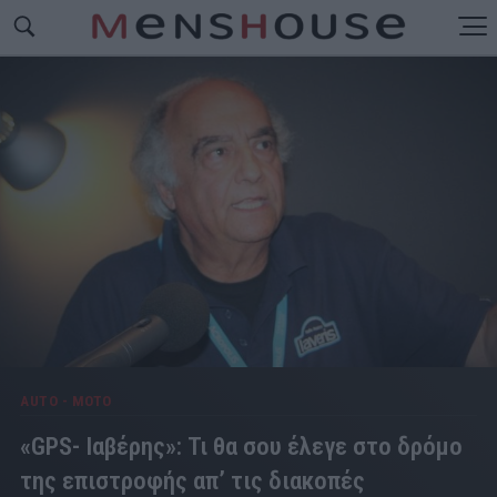
AUTO - MOTO
«GPS- Ιαβέρης»: Τι θα σου έλεγε στο δρόμο
της επιστροφής απ’ τις διακοπές