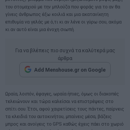
του στομαχιού με την μπλούζα που φοράς για το αν θα
γίνεις άνθρωπος έξω κοιλιά και μια ακατανίκητη
επιθυμία να γελάς με ό,τι κι αν λένε οι γύρω σου, ακόμα
κι αν αυτό είναι μια ένοχη σιωπή.
Για να βλέπεις πιο συχνά τα καλύτερά μας
άρθρα
Add Menshouse.gr on Google
Ωραία, λοιπόν, έφαγες, ωραία ήπιες, όμως οι διακοπές
τελειώνουν και τώρα καλείσαι να επιστρέψεις στο
σπίτι σου. Έτσι, αφού χαιρετίσεις τους πάντες, παίρνεις
τα κλειδιά του αυτοκινήτου, μπαίνεις μέσα, βάζεις
μπρος και ανοίγεις το GPS καθώς έχεις πάει στο χωριό