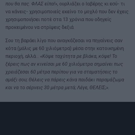
που θα πας. ΦΛΑΣ είπα!»
, ουρλιάζει ο Ιαβέρης κι εσύ- τι
να κάνεις- χρησιμοποιείς εκείνο το μοχλό που δεν έχεις
χρησιμοποιήσει ποτέ στα 13 χρόνια που οδηγείς
προκειμένου να στρίψεις δεξιά.
Σου τη βαράει λίγο που αναγκάζεσαι να πηγαίνεις σαν
κότα (μόλις με 60 χιλιόμετρα) μέσα στην κατοικημένη
περιοχή, αλλά…
«Κόψε ταχύτητα ρε βλάκα, κόψε! Το
ξέρεις πως αν κινείσαι με 60 χιλιόμετρα σημαίνει πως
χρειάζεσαι 60 μέτρα περίπου για να σταματήσεις το
αμάξι σου; Θέλεις να πάρεις κάνα παιδάκι παραμάζωμα
και να το σέρνεις 30 μέτρα μετά; Λέγε, ΘΕΛΕΙΣ;»
.