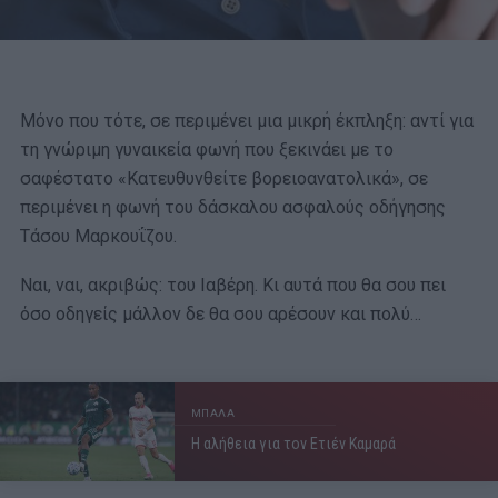
Μόνο που τότε, σε περιμένει μια μικρή έκπληξη: αντί για
τη γνώριμη γυναικεία φωνή που ξεκινάει με το
σαφέστατο «Κατευθυνθείτε βορειοανατολικά», σε
περιμένει η φωνή του δάσκαλου ασφαλούς οδήγησης
Τάσου Μαρκουΐζου.
Ναι, ναι, ακριβώς: του Ιαβέρη. Κι αυτά που θα σου πει
όσο οδηγείς μάλλον δε θα σου αρέσουν και πολύ…
ΜΠΑΛΑ
Η αλήθεια για τον Ετιέν Καμαρά