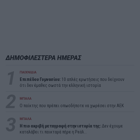
ΔΗΜΟΦΙΛΕΣΤΕΡΑ ΗΜΕΡΑΣ
1
ΠΑΙΧΝΙΔΙΑ
Επιπέδου Γυμνασίου:
10 απλές ερωτήσεις που δείχνουν
ότι δεν έμαθες σωστά την ελληνική ιστορία
2
ΜΠΑΛΑ
Ο παίκτης που πρέπει οπωσδήποτε να χωρέσει στην ΑΕΚ
3
ΜΠΑΛΑ
Η πιο ακριβή μεταγραφή στην ιστορία της:
Δεν έχουμε
καταλάβει τι παικταρά πήρε η Ρεάλ...