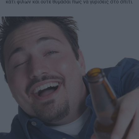
κάτι φίλων και ούτε θυμάσαι πώς να γυρίσεις στο σπίτι.