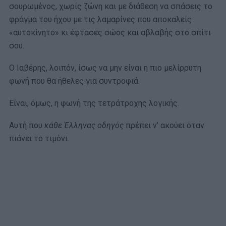
σουρωμένος, χωρίς ζώνη και με διάθεση να σπάσεις το
φράγμα του ήχου με τις λαμαρίνες που αποκαλείς
«αυτοκίνητο» κι έφτασες σώος και αβλαβής στο σπίτι
σου.
Ο Ιαβέρης, λοιπόν, ίσως να μην είναι η πιο μελίρρυτη
φωνή που θα ήθελες για συντροφιά.
Είναι, όμως, η φωνή της τετράτροχης λογικής.
Αυτή που
κάθε Έλληνας οδηγός
πρέπει ν’ ακούει όταν
πιάνει το τιμόνι.