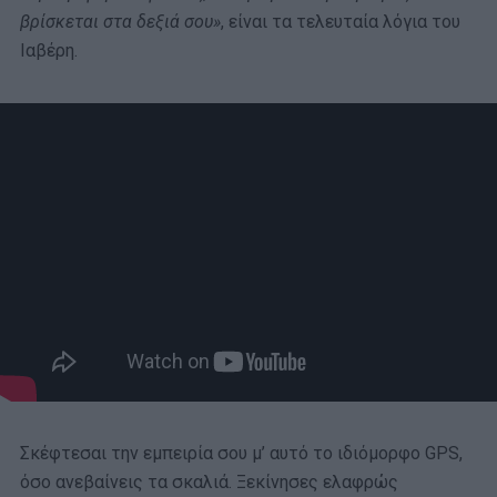
βρίσκεται στα δεξιά σου»
, είναι τα τελευταία λόγια του
Ιαβέρη.
Σκέφτεσαι την εμπειρία σου μ’ αυτό το ιδιόμορφο GPS,
όσο ανεβαίνεις τα σκαλιά. Ξεκίνησες ελαφρώς