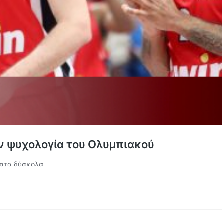
ην ψυχολογία του Ολυμπιακού
ς στα δύσκολα